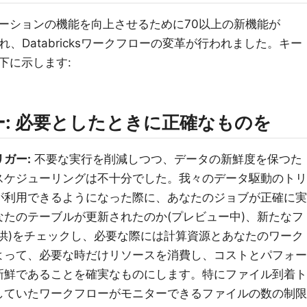
ーションの機能を向上させるために70以上の新機能が
入され、Databricksワークフローの変革が行われました。キー
下に示します:
: 必要としたときに正確なものを
ガー:
不要な実行を削減しつつ、データの新鮮度を保つた
スケジューリングは不十分でした。我々のデータ駆動のトリ
が利用できるようになった際に、あなたのジョブが正確に実
たのテーブルが更新されたのか(プレビュー中)、新たなフ
供)をチェックし、必要な際には計算資源とあなたのワーク
よって、必要な時だけリソースを消費し、コストとパフォー
新鮮であることを確実なものにします。特にファイル到着ト
していたワークフローがモニターできるファイルの数の制限