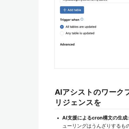
AIアシストのワーク
リジェンスを
AI支援によるcron構文の生成:
ューリングはうんざりするも