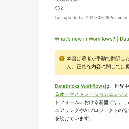
2
Last updated at
2024-08-25
Posted at
What's new in Workflows? | Dat
本書は著者が手動で翻訳し
ん。正確な内容に関しては
Databricks Workflows
は、世界
るオーケストレーションエンジン
トフォームにおける基盤です。このこ
ニアリングやAIプロジェクトの
を続けています。