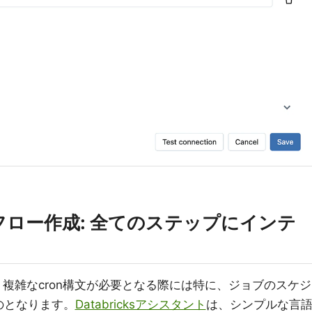
フロー作成: 全てのステップにインテ
複雑なcron構文が必要となる際には特に、ジョブのスケジ
のとなります。
Databricksアシスタント
は、シンプルな言