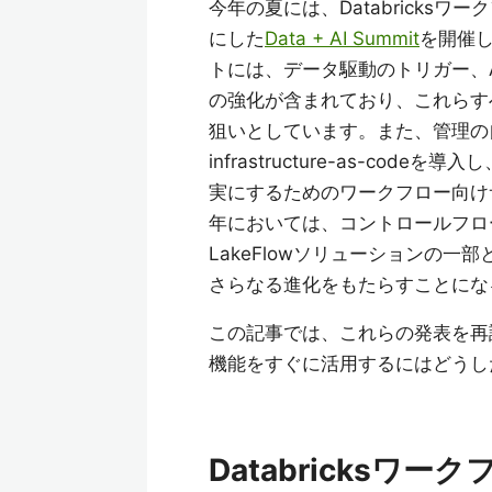
今年の夏には、Databricks
にした
Data + AI Summit
を開催し
トには、データ駆動のトリガー、
の強化が含まれており、これらす
狙いとしています。また、管理の自動化
infrastructure-as-c
実にするためのワークフロー向け
年においては、コントロールフロ
LakeFlowソリューションの一
さらなる進化をもたらすことにな
この記事では、これらの発表を再
機能をすぐに活用するにはどうし
Databricksワ