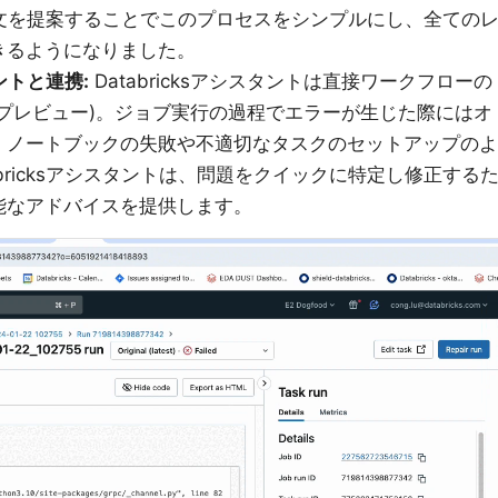
構文を提案することでこのプロセスをシンプルにし、全ての
きるようになりました。
ントと連携:
Databricksアシスタントは直接ワークフローの
プレビュー)。ジョブ実行の過程でエラーが生じた際にはオ
。ノートブックの失敗や不適切なタスクのセットアップのよ
bricksアシスタントは、問題をクイックに特定し修正する
能なアドバイスを提供します。