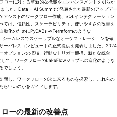
ワークフローに対する革新的な機能やエンハンスメントを明らか
ました。Data + AI Summitで発表された最新のアップデ
AIアシストのワークフロー作成、SQLインテグレーション
べては、信頼性、スケーラビリティ、使いやすさの改善を
のためにPyDABs やTerraformのような
odeを導入し、シームレスでスケーラブルなオーケストレーションを確
サーバレスコンピュートの正式提供を発表しました。2024
ーオプションの拡張、行動なトリガー機構、新たな統合
部として、ワークフローのLakeFlowジョブへの進化のような
るでしょう。
訪問し、ワークフローの次に来るものを探索し、これらの
たらいいのかをガイドします。
ークフローの最新の改善点