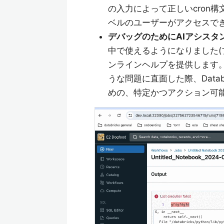
の入力によって正しいcron
ベルのユーザーがアクセスで
デバッグのためにAIアシスタ
中で使えるようになりました(
ンラインヘルプを提供します
うな問題に直面した際、Data
めの、特定かつアクション可