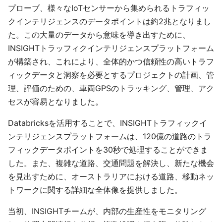
プローブ、様々なIoTセンサーから集められるトラフィッ
クインテリジェンスのデータポイントは約2兆となりまし
た。この大量のデータから意味を導き出すために、
INSIGHTトラッフィクインテリジェンスプラットフォーム
が構築され、これにより、全体的かつ信頼性の高いトラフ
ィックデータと洞察を必要とするプロジェクトの計画、管
理、評価のための、車両GPSのトラッキング、管理、アク
セスが容易となりました。
Databricksを活用することで、INSIGHTトラフィックイ
ンテリジェンスプラットフォームは、120億の道路のトラ
フィックデータポイントを30秒で処理することができま
した。また、複雑な道路、交通問題を解決し、新たな機会
を見出すために、オーストラリアにおける道路、移動ネッ
トワークに関する詳細な全体像を提供しました。
当初、INSIGHTチームが、内部の生産性をモニタリング