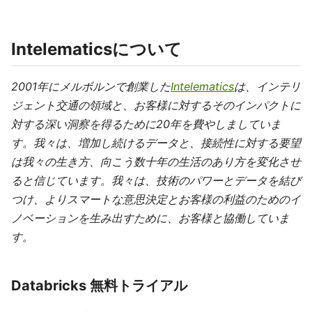
Intelematicsについて
2001年にメルボルンで創業した
Intelematics
は、インテリ
ジェント交通の領域と、お客様に対するそのインパクトに
対する深い洞察を得るために20年を費やしましていま
す。我々は、増加し続けるデータと、接続性に対する要望
は我々の生き方、向こう数十年の生活のあり方を変化させ
ると信じています。我々は、技術のパワーとデータを結び
つけ、よりスマートな意思決定とお客様の利益のためのイ
ノベーションを生み出すために、お客様と協働していま
す。
Databricks 無料トライアル