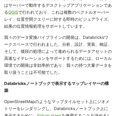
はサーバーで動作するデスクトップアプリケーションであ
る
QGIS
で行われており、これは複数のベクトルオーバー
レイ、位置空間クエリーに対する即時のビジュアライズ、
結果の位置情報処理をサポートしています。
我々のデータ変換パイプラインの開発は、Databricksワ
ークスペースで行われました。分析、設計、実装、検証、
そして、後段の処理によって進められるデータアセットの
高速なイテレーションをサポートするためには、ローカル
環境での開発は非効率的であり、我々の持つ大量データを
取り扱うことは不可能でした。
Databricksノートブックで表示するマップレイヤーの構
築
OpenStreetMapのようなマップタイルセット上にジオメ
トリーをレンダリングし、Databricksノートブック上に
表示するために、
folium maps
を使用することを決めまし