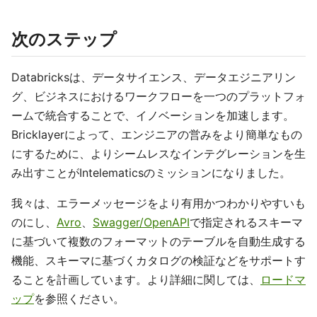
次のステップ
Databricksは、データサイエンス、データエジニアリン
グ、ビジネスにおけるワークフローを一つのプラットフォ
ームで統合することで、イノベーションを加速します。
Bricklayerによって、エンジニアの営みをより簡単なもの
にするために、よりシームレスなインテグレーションを生
み出すことがIntelematicsのミッションになりました。
我々は、エラーメッセージをより有用かつわかりやすいも
のにし、
Avro
、
Swagger/OpenAPI
で指定されるスキーマ
に基づいて複数のフォーマットのテーブルを自動生成する
機能、スキーマに基づくカタログの検証などをサポートす
ることを計画しています。より詳細に関しては、
ロードマ
ップ
を参照ください。