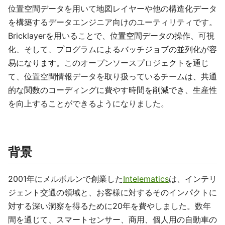
位置空間データを用いて地図レイヤーや他の構造化データ
を構築するデータエンジニア向けのユーティリティです。
Bricklayerを用いることで、位置空間データの操作、可視
化、そして、プログラムによるバッチジョブの並列化が容
易になります。このオープンソースプロジェクトを通じ
て、位置空間情報データを取り扱っているチームは、共通
的な関数のコーディングに費やす時間を削減でき、生産性
を向上することができるようになりました。
背景
2001年にメルボルンで創業した
Intelematics
は、インテリ
ジェント交通の領域と、お客様に対するそのインパクトに
対する深い洞察を得るために20年を費やしました。数年
間を通じて、スマートセンサー、商用、個人用の自動車の