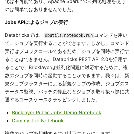
化は不可能であり、Apache Spark™の並列化処理を使う
のは簡単ではありませんでした。
Jobs APIによるジョブの実行
Databricksでは、
コマンドを用い
dbutils.notebook.run
て、ジョブを実行することができます。しかし、コマンド
実行はブロックコールであるため、ジョブを同時に実行す
ることはできません。Databricks REST API 2.0を活用す
ることで、Bricklayerは並列化問題に対応するために、複
数のジョブを同時に起動することができます。我々は、新
規ジョブクラスターによる新規ジョブの作成、ジョブのス
テータス監視、バッチの停止などジョブを取り扱う際に共
通するユースケースをラッピングしました。
Bricklayer Public Jobs Demo Notebook
Dummy Job Notebook
複数のジョブを起動するには以下のようにします。