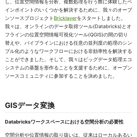
し、位置空間情報を分析、複数処理を行う際に体験したペ
インポイントのいくつかを解決するために、我々のオープ
ンソースプロジェクト
Bricklayer
をスタートしました。
我々は、オンラインのデータ取得ツール(Databricks)とオ
フラインの位置空間情報可視化ツール(QGIS)の間の切り
替えや、パイプラインにおける任意の並列度の処理のシン
プル化のようなワークフローにおける非効率性を解決する
ことができました。そして、我々はビッグデータ処理エコ
システムの基盤を形作ることを支援するために、オープン
ソースコミュニティに参加することを決めました。
GISデータ変換
Databricksワークスペースにおける空間分析の必要性
空間分析や位置情報の取り扱いは、従来はローカルあるい