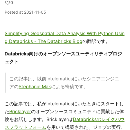
0
Posted at
2021-11-05
Simplifying Geospatial Data Analysis With Python Usin
g Databricks - The Databricks Blog
の翻訳です。
Databricks向けのオープンソースユーティリティプロジ
ェクト
この記事は、以前Intelematicsにいたシニアエンジニ
アの
Stephanie Mak
による寄稿です。
この記事では、私がIntelematicsにいたときにスタートし
た
Bricklayer
のオープンソースコミュニティに貢献した体
験をお話しします。Bricklayerは
Databricksのレイクハウ
スプラットフォーム
を用いて構築された、ジョブの実行、