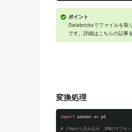
ポイント
Databricksでファイルを
です。詳細はこちらの記事
変換処理
import
pandas
as
pd