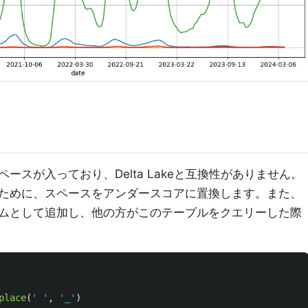
スが入っており、Delta Lakeと互換性がありません。
ために、スペースをアンダースコアに置換します。また、
ムとして追加し、他の方がこのテーブルをクエリーした際
place
(
'
'
,
'
_
'
)