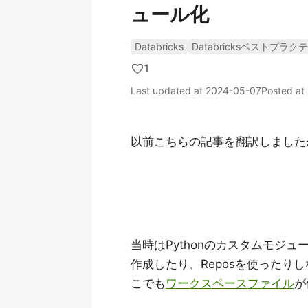
ュール化
Databricks
Databricksベストプラク
1
Last updated at
2024-05-07
Posted at
以前こちらの記事を翻訳しましたが
当時はPythonのカスタムモジ
作成したり、Reposを使った
こでも
ワークスペースファイル
が