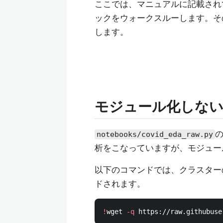
ここでは、マニュアルに記載され
ックをウォークスルーします。その過
します。
モジュール化しない
の
notebooks/covid_eda_raw.py
析をこなっていますが、モジュー
以下のコマンドでは、クラスター
ドされます。
!
wget 
-q
 https://raw.githubuse