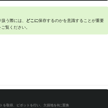
取り扱う際には、
どこに
保存するのかを意識することが重要
をご覧ください。