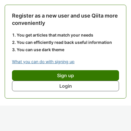
Register as a new user and use Qiita more
conveniently
You get articles that match your needs
You can efficiently read back useful information
You can use dark theme
What you can do with signing up
Sign up
Login