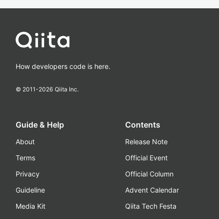
How developers code is here.
© 2011-
2026
Qiita Inc.
Guide & Help
Contents
About
Release Note
Terms
Official Event
Privacy
Official Column
Guideline
Advent Calendar
Media Kit
Qiita Tech Festa