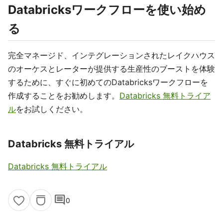
Databricksワークフローを使い始め
る
完全マネージド、インテグレーションされたレイクハウス
のオーケスとレーターが提供する生産性のブーストを体験
するために、すぐに初めてのDatabricksワークフローを
作成することをお勧めします。
Databricks 無料トライア
ル
をお試しください。
Databricks 無料トライアル
Databricks 無料トライアル
comment
0