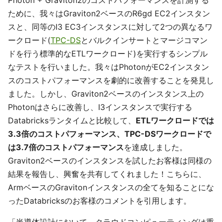
Photon + Graviton2のコストパフォーマンスを計測する
ために、我々はGraviton2ベースのR6gd EC2インスタン
スと、同等のI3 EC3インスタンスに対して2つの異なるワ
ークロード(
TPC-DS
とバルクインサートとマージコマン
ドを行う標準的なETLワークロード)を実行するシンプル
なテストを行いました。我々はPhotonがEC2インスタン
スのコストパフォーマンスを劇的に改善することを発見し
ました。しかし、Graviton2ベースのインスタンス上の
Photonはさらに改善し、I3インスタンスで実行する
Databricksランタイムと比較して、
ETLワークロードでは
3.3倍のコストパフォーマンス、TPC-DSワークロードで
は3.7倍のコストパフォーマンス
を達成しました。
Graviton2ベースのインスタンスを試したお客様は同様の
結果を報告し、興奮を共有してくれました！こちらに、
ArmベースのGravitonインスタンスの全てを知ることにな
ったDatabricksのお客様のコメントを引用します。