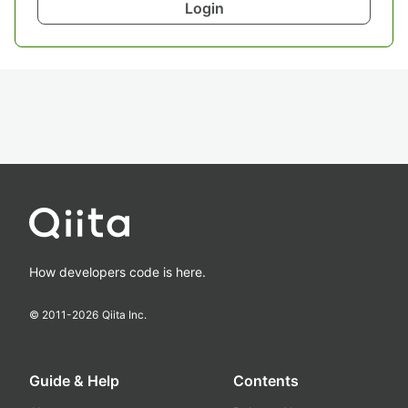
Login
How developers code is here.
© 2011-
2026
Qiita Inc.
Guide & Help
Contents