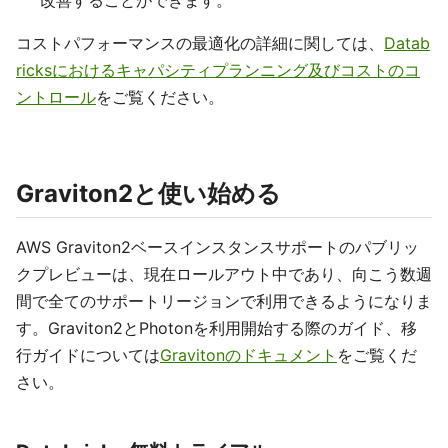
改善することができます。
コストパフォーマンスの最適化の詳細に関しては、
Datab
ricksにおけるキャパシティプランニング及びコストのコ
ントロール
をご覧ください。
Graviton2と使い始める
AWS Graviton2ベースインスタンスサポートのパブリッ
クプレビューは、現在ロールアウト中であり、向こう数週
間で全てのサポートリージョンで利用できるようになりま
す。Graviton2とPhotonを利用開始する際のガイド、移
行ガイドについては
Gravitonのドキュメント
をご覧くだ
さい。