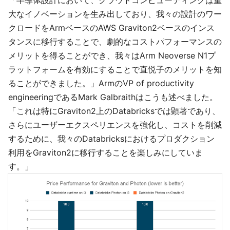
「半導体設計において、クラウドコンピューティングは重
大なイノベーションを生み出しており、我々の設計のワー
クロードをArmベースのAWS Graviton2ベースのインス
タンスに移行することで、劇的なコストパフォーマンスの
メリットを得ることができ、我々はArm Neoverse N1プ
ラットフォームを有効にすることで直悦子のメリットを知
ることができました。」ArmのVP of productivity
engineeringであるMark Galbraithはこうも述べました。
「これは特にGraviton2上のDatabricksでは顕著であり、
さらにユーザーエクスペリエンスを強化し、コストを削減
するために、我々のDatabricksにおけるプロダクション
利用をGraviton2に移行することを楽しみにしていま
す。」