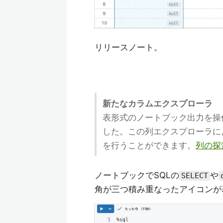
リリースノート。
新たなカラムエクスプローラ
表形式のノートブック出力を操
した。この列エクスプローラに
を行うことができます。
列の探
ノートブックでSQLの
や
SELECT
角が三つ積み重なったアイコンが