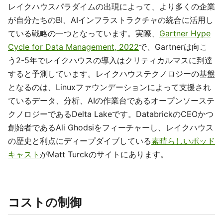
レイクハウスパラダイムの出現によって、より多くの企業
が自分たちのBI、AIインフラストラクチャの統合に活用し
ている戦略の一つとなっています。実際、
Gartner Hype
Cycle for Data Management, 2022
で、Gartnerは向こ
う2-5年でレイクハウスの導入はクリティカルマスに到達
すると予測しています。レイクハウステクノロジーの基盤
となるのは、Linuxファウンデーションによって支援され
ているデータ、分析、AIの作業台であるオープンソーステ
クノロジーであるDelta Lakeです。DatabrickのCEOかつ
創始者であるAli Ghodsiをフィーチャーし、レイクハウス
の歴史と利点にディープダイブしている
素晴らしいポッド
キャスト
がMatt Turckのサイトにあります。
コストの制御