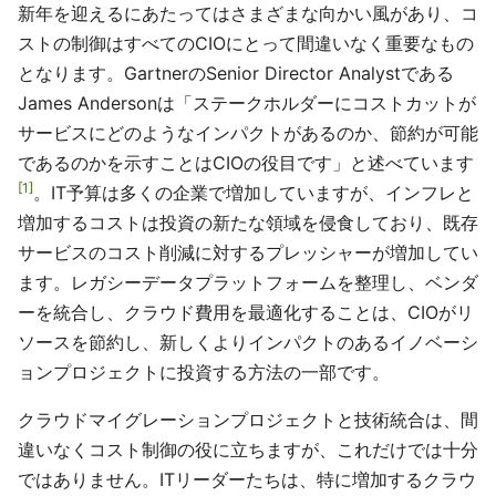
新年を迎えるにあたってはさまざまな向かい風があり、コ
ストの制御はすべてのCIOにとって間違いなく重要なもの
となります。GartnerのSenior Director Analystである
James Andersonは「ステークホルダーにコストカットが
サービスにどのようなインパクトがあるのか、節約が可能
であるのかを示すことはCIOの役目です」と述べています
1
。IT予算は多くの企業で増加していますが、インフレと
増加するコストは投資の新たな領域を侵食しており、既存
サービスのコスト削減に対するプレッシャーが増加してい
ます。レガシーデータプラットフォームを整理し、ベンダ
ーを統合し、クラウド費用を最適化することは、CIOがリ
ソースを節約し、新しくよりインパクトのあるイノベーシ
ョンプロジェクトに投資する方法の一部です。
クラウドマイグレーションプロジェクトと技術統合は、間
違いなくコスト制御の役に立ちますが、これだけでは十分
ではありません。ITリーダーたちは、特に増加するクラウ