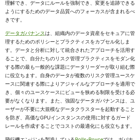
理解でき、データにルールを強制でき、変更を追跡できる
ようにするためのデータ品質へのフォーカスが含まれるべ
きです。
データガバナンス
は、組織内のデータ資産をセキュアに管
理するためのポリシーとプラクティスをカプセル化しま
す。データと分析に対して統合されたアプローチを活用す
ることで、自分たちのリスク管理プラクティスをモダン化
する際の最も一般的な課題にデータリーダーが取り組む際
に役立ちます。自身のデータが複数のリスク管理ユースケ
ースに関連する際によりアジャイルなアプローチを適用で
き、個々のユースケースにビューを狭める制限を受ける必
要がなくなります。また、強固なデータガバナンスは、ユ
ーザーが不要に大規模なデータクラスターを起動すること
を防ぎ、高価なGPUインスタンスの使用に対するガード
レールを作成することでコストの最適化にも役立ちます。
飛行機エンジンを製造している
Rolls-Royce
では、ガバナ