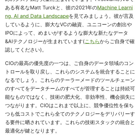
ある有名なMatt Turckと、彼の2021年の
Machine Learni
ng, AI and Data Landscape
を見てみましょう。彼が言及
しているように、膨大なVCの融資、ユニコーンの創出や
IPOによって、めまいがするような膨大な新たなデータ
&AIテクノロジーが生まれています(
こちら
からご自身で確
認してください)。
CIOの最高の優先度の一つは、ご自身のデータ領域のコン
トロールを取り戻し、これらのシステムを統合することに
なるでしょう。これらのテーラーメードのツールチェーン
のすべてをデータチームのすべてが管理することは持続可
能なものではなく、技術の肥大化、非効率性、機会損失に
つながります。CIOはこれまで以上に、競争優位性を保ち
つも低コストでこれら全てのテクノロジーをデリバリーす
る要件に晒されています。これらの技術スタックの統合と
最適化が鍵となります。