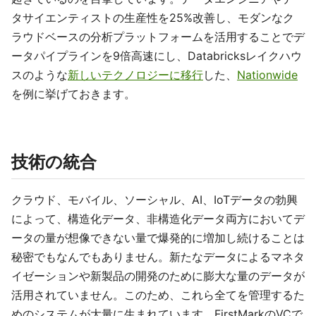
タサイエンティストの生産性を25%改善し、モダンなク
ラウドベースの分析プラットフォームを活用することでデ
ータパイプラインを9倍高速にし、Databricksレイクハウ
スのような
新しいテクノロジーに移行
した、
Nationwide
を例に挙げておきます。
技術の統合
クラウド、モバイル、ソーシャル、AI、IoTデータの勃興
によって、構造化データ、非構造化データ両方においてデ
ータの量が想像できない量で爆発的に増加し続けることは
秘密でもなんでもありません。新たなデータによるマネタ
イゼーションや新製品の開発のために膨大な量のデータが
活用されていません。このため、これら全てを管理するた
めのシステムが大量に生まれています。FirstMarkのVCで