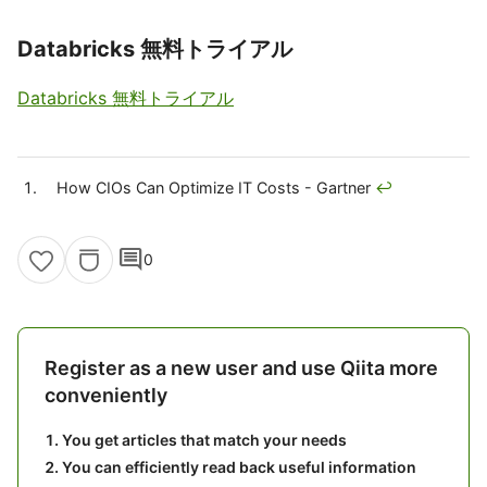
Databricks 無料トライアル
Databricks 無料トライアル
How CIOs Can Optimize IT Costs - Gartner
↩
comment
0
Register as a new user and use Qiita more
conveniently
You get articles that match your needs
You can efficiently read back useful information