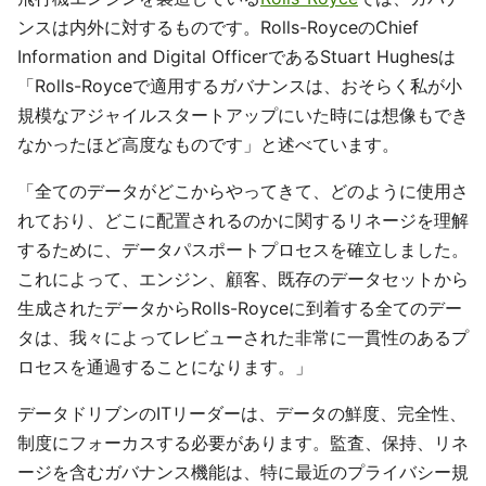
ンスは内外に対するものです。Rolls-RoyceのChief
Information and Digital OfficerであるStuart Hughesは
「Rolls-Royceで適用するガバナンスは、おそらく私が小
規模なアジャイルスタートアップにいた時には想像もでき
なかったほど高度なものです」と述べています。
「全てのデータがどこからやってきて、どのように使用さ
れており、どこに配置されるのかに関するリネージを理解
するために、データパスポートプロセスを確立しました。
これによって、エンジン、顧客、既存のデータセットから
生成されたデータからRolls-Royceに到着する全てのデー
タは、我々によってレビューされた非常に一貫性のあるプ
ロセスを通過することになります。」
データドリブンのITリーダーは、データの鮮度、完全性、
制度にフォーカスする必要があります。監査、保持、リネ
ージを含むガバナンス機能は、特に最近のプライバシー規