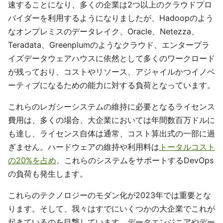
速することになり、多くの企業は2つ以上のクラウドプロ
バイダーを利用するようになりましたが、Hadoopのよう
なオンプレミスのデータレイク、Oracle、Netezza、
Teradata、Greenplumのようなクラウド、エンタープラ
イズデータウェアハウスに依然として多くのワークロード
が残っており、コストやリソース、アジャイルかつイノベ
ーティブになるための能力に対する負荷となっています。
これらのレガシーシステムの維持に必要となるライセンス
費用は、多くの場合、大企業においては年間数百万ドルに
も達し、ライセンス自体は通常、コスト算出式の一部に過
ぎません。ハードウェアの維持や利用料は
トータルコスト
の20%を占め
、これらのシステムをサポートするDevOps
の負荷も発生します。
これらのテクノロジーのモダン化が2023年では重要とな
ります。そして、我々はすでにいくつかの大企業でこれが
起きているのを目撃しています。データエンジニアやデー