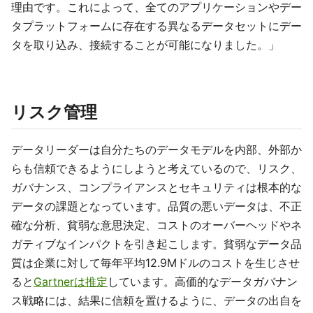
理由です。これによって、全てのアプリケーションやデー
タプラットフォームに存在する異なるデータセットにデー
タを取り込み、接続することが可能になりました。」
リスク管理
データリーダーは自分たちのデータモデルを内部、外部か
らも信頼できるようにしようと考えているので、リスク、
ガバナンス、コンプライアンスとセキュリティは根本的な
データの課題となっています。品質の悪いデータは、不正
確な分析、貧弱な意思決定、コストのオーバーヘッドやネ
ガティブなインパクトを引き起こします。貧弱なデータ品
質は企業に対して毎年平均12.9Mドルのコストを生じさせ
ると
Gartnerは推定
しています。高価的なデータガバナン
ス戦略には、結果に信頼を置けるように、データの出自を