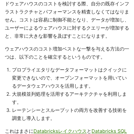
ドウェアハウスのコストを検討する際、自分の既存インフ
ラストラクチャとパフォーマンスを精査しなくてはなりま
せん。コストは容易に制御不能となり、データが増加し、
ユーザーによるウェアハウスに対するクエリーが増加する
と、非常に大きな影響を及ぼすことになります。
ウェアハウスのコスト増加ベストな一撃を与える方法の一
つは、以下のことを確立するというものです。
プロプライエタリなデータフォーマットはクイックに
変更できないので、オープンフォーマットを用いてい
るデータウェアハウスを活用します。
大規模並列処理を活用するアーキテクチャを利用しま
す。
レーテンシーとスループットの両方を改善する技術を
調査し導入します。
これはまさに
Databricksレイクハウス
と
Databricks SQL