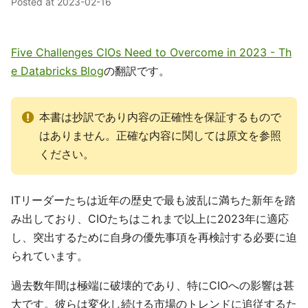
Posted at
2023-02-16
Five Challenges CIOs Need to Overcome in 2023 - Th
e Databricks Blog
の翻訳です。
本書は抄訳であり内容の正確性を保証するもので
はありません。正確な内容に関しては原文を参照
ください。
ITリーダーたちは近年の歴史で最も波乱に満ちた新年を踏
み出しており、CIOたちはこれまで以上に2023年に適応
し、突出するために自身の優先事項を再検討する必要に迫
られています。
過去数年間は極端に破壊的であり、特にCIOへの影響は甚
大です。彼らは変化し続ける市場のトレンドに追従するた