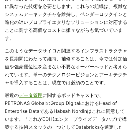
に異なった技術を必要とします。これらの組織は、複雑な
システムアーキテクチャを維持し、ベンダーロックインと
進化の遅いプロプライエタリなソリューションに対応する
ことに関する高価なコストに嫌々ながらも気づいていま
す。
このようなデータサイロと関連するインフラストラクチャ
を長期間にわたって維持、補修することは、今では付加価
値や強豪優位性を産まない不要なオーバーヘッドと考えら
れています。単一のテクノロジービジョンとアーキテクチ
ャを導入することは、現在では必須のことです。
最近の
データ管理
に関するポッドキャストで、
PETRONAS GlobalのGroup DigitalにおけるHead of
Enterprise DataであるHabsah Nordinはこれに同意して
います。「これがEDH(エンタープライズデータハブ)で構
築する技術スタックの一つとしてDatabricksを選定した