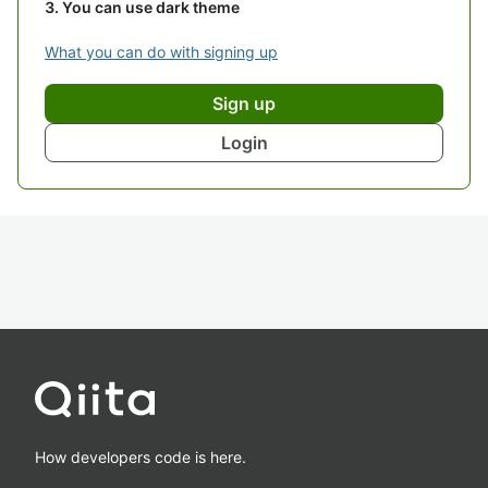
You can use dark theme
What you can do with signing up
Sign up
Login
How developers code is here.