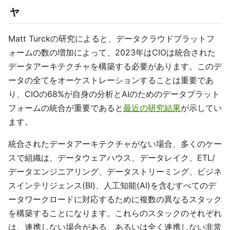
ャ
Matt Turckの研究によると、データクラウドプラットフ
ォームの数の増加によって、2023年はCIOは統合された
データアーキテクチャを構築する必要があります。このデ
ータの全てをオーケストレーションすることは重要であ
り、CIOの68%が自身の分析とAIのためのデータプラット
フォームの統合が重要であると
最近の研究結果
が示してい
ます。
統合されたデータアーキテクチャがない場合、多くのケー
スで組織は、データウェアハウス、データレイク、ETL/
データエンジニアリング、データストリーミング、ビジネ
スインテリジェンス(BI)、人工知能(AI)を含むすべてのデ
ータワークロードに対応するために複数の異なるスタック
を構築することになります。これらのスタックのそれぞれ
は、連携しない場合がある、あるいは全く連携しない非常