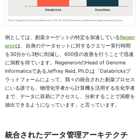
例としては、創薬ターゲットの特定を加速している
Regen
eron
は、自身のデータセットに対するクエリー実行時間
を30分から3秒に削減し、600倍の改善を行うことで迅速
に洞察を得ています。RegeneronのHead of Genome
InformaticsであるJeffrey Reid, Ph.D.は「Databricksプ
ラットフォームによって、我々の統合された創薬プロセス
にいる誰でも、物理化学者から計算機を活用する生化学者
まで、データに容易にアクセスし、分析することで洞察を
抽出できるようになっています」と言っています。
統合されたデータ管理アーキテクチ