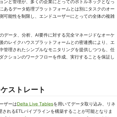
ョンと管理が、多くの企業にとってのボトルネックとなっ
にあるデータ処理プラットフォームとは別にタスクのオー
測可能性を制限し、エンドユーザーにとっての全体の複雑
、全てのデータ、分析、AI要件に対する完全マネージドなオーケ
後のレイクハウスプラットフォームとの密連携により、エ
中管理されたシンプルなモニタリングを提供しつつも、任
ダクションのワークフローを作成、実行することを保証し
ーケストレート
ーザーは
Delta Live Tables
を用いてデータ取り込み、リネ
理されるETLパイプラインを構築することが可能となりま