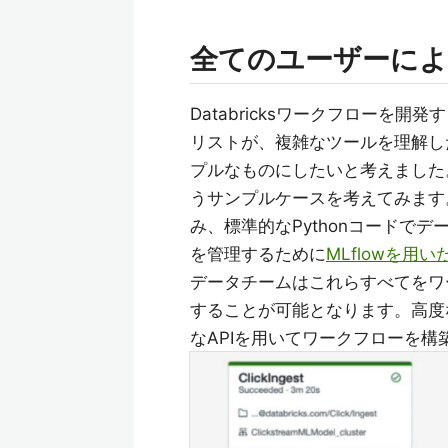
全てのユーザーに
Databricksワークフローを
リストが、複雑なツールを理解し
プルなものにしたいと考えました
うサンプルケースを考えてみます
み、標準的なPythonコードで
を管理するために
MLflowを用
データチームはこれらすべてをワ
することが可能となります。高度な
なAPIを用いてワークフローを構