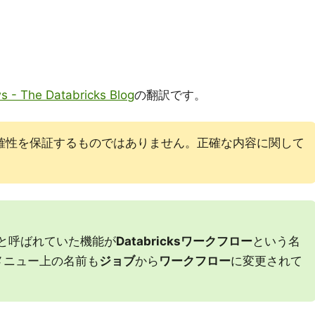
s - The Databricks Blog
の翻訳です。
確性を保証するものではありません。正確な内容に関して
と呼ばれていた機能が
Databricksワークフロー
という名
メニュー上の名前も
ジョブ
から
ワークフロー
に変更されて