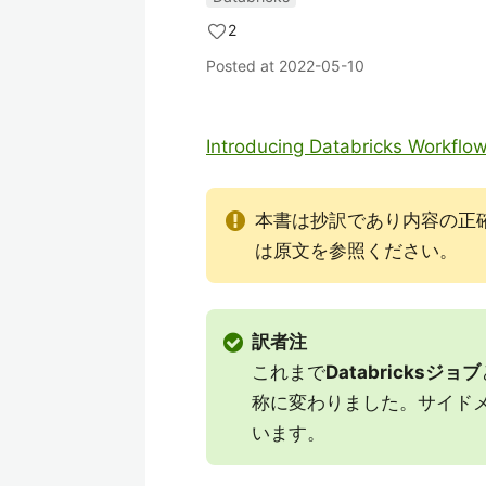
2
Posted at
2022-05-10
Introducing Databricks Workflow
本書は抄訳であり内容の正
は原文を参照ください。
訳者注
これまで
Databricksジョブ
称に変わりました。サイド
います。