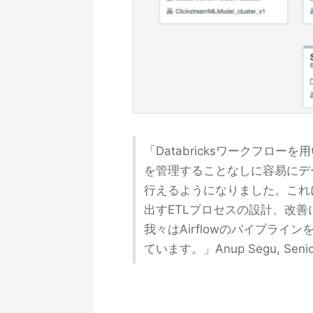
「Databricksワークフロ
を管理することなしに容易にデ
行えるようになりました。これ
出すETLプロセスの設計、改
我々はAirflowのパイプライン
ています。」Anup Segu, Senior S