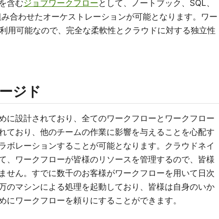
を含む
ジョブワークフロー
として、ノートブック、SQL、
tを組み合わせたオーケストレーションが可能となります。ワー
reで利用可能なので、完全な柔軟性とクラウドに対する独立性
ージド
めに設計されており、全てのワークフローとワークフロー
れており、他のチームの作業に影響を与えることを心配す
ラボレーションすることが可能となります。クラウドネイ
て、ワークフローが皆様のリソースを管理するので、皆様
ません。すでに数千のお客様がワークフローを用いて日次
万のマシンによる処理を起動しており、皆様は自身のいか
めにワークフローを頼りにすることができます。