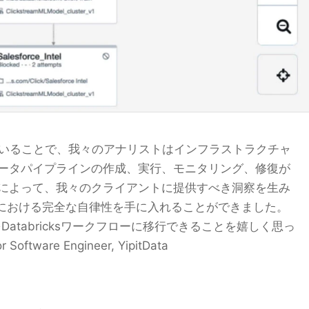
ーを用いることで、我々のアナリストはインフラストラクチャ
ータパイプラインの作成、実行、モニタリング、修復が
によって、我々のクライアントに提供すべき洞察を生み
善における完全な自律性を手に入れることができました。
をDatabricksワークフローに移行できることを嬉しく思っ
oftware Engineer, YipitData