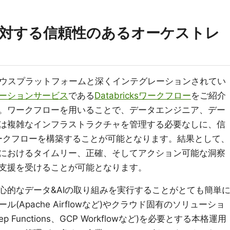
に対する信頼性のあるオーケストレ
イクハウスプラットフォームと深くインテグレーションされてい
ーションサービス
である
Databricksワークフロー
をご紹介
。ワークフローを用いることで、データエンジニア、デー
は複雑なインフラストラクチャを管理する必要なしに、信
ークフローを構築することが可能となります。結果として、
におけるタイムリー、正確、そしてアクション可能な洞察
支援を受けることが可能となります。
心的なデータ&AIの取り組みを実行することがとても簡単
Apache Airflowなど)やクラウド固有のソリューショ
S Step Functions、GCP Workflowなど)を必要とする本格運用