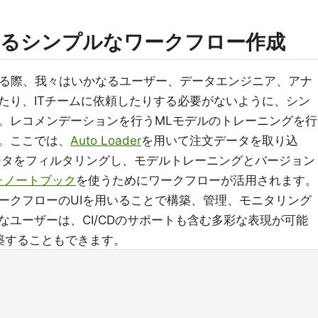
よるシンプルなワークフロー作成
開発する際、我々はいかなるユーザー、データエンジニア、アナ
たり、ITチームに依頼したりする必要がないように、シン
。レコメンデーションを行うMLモデルのトレーニングを行
。ここでは、
Auto Loader
を用いて注文データを取り込
データをフィルタリングし、モデルトレーニングとバージョン
いたノートブック
を使うためにワークフローが活用されます。
ークフローのUIを用いることで構築、管理、モニタリング
ユーザーは、CI/CDのサポートも含む多彩な表現が可能
築することもできます。