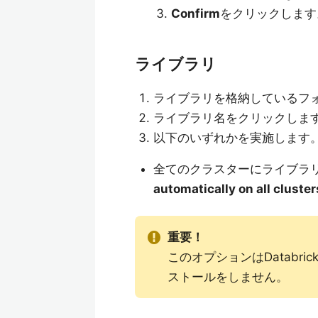
Confirm
をクリックします
ライブラリ
ライブラリを格納しているフ
ライブラリ名をクリックしま
以下のいずれかを実施します
全てのクラスターにライブラ
automatically on all cluster
重要！
このオプションはDatabr
ストールをしません。