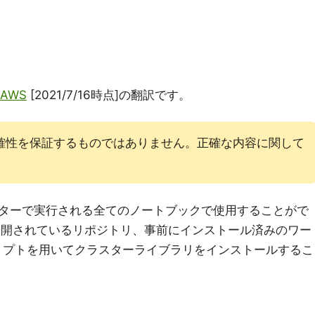
n AWS
[2021/7/16時点]の翻訳です。
確性を保証するものではありません。正確な内容に関して
ターで実行される全てのノートブックで使用することがで
うに公開されているリポジトリ、事前にインストール済みのワー
クリプトを用いてクラスターライブラリをインストールするこ