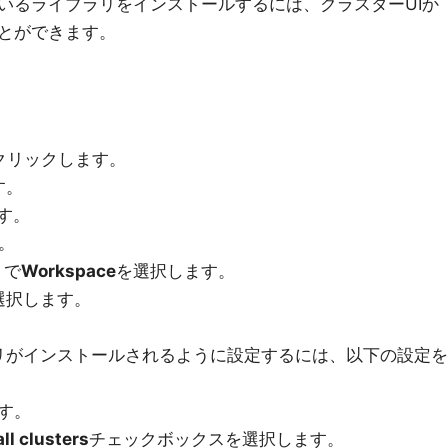
いるライブラリをインストールするには、クラスターUIか
ことができます。
クリックします。
す。
す。
。
トで
Workspace
を選択します。
選択します。
リがインストールされるように設定するには、以下の設定を
す。
all clusters
チェックボックスを選択します。