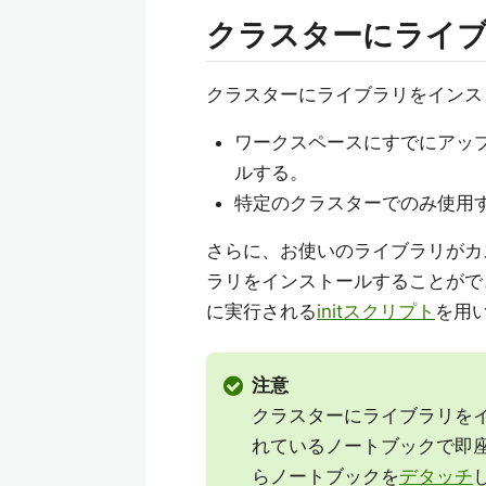
クラスターにライ
クラスターにライブラリをインス
ワークスペースにすでにアッ
ルする。
特定のクラスターでのみ使用
さらに、お使いのライブラリがカ
ラリをインストールすることがで
に実行される
initスクリプト
を用
注意
クラスターにライブラリを
れているノートブックで即
らノートブックを
デタッチ