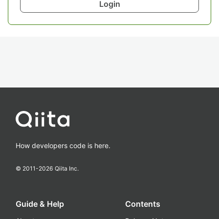
Login
How developers code is here.
© 2011-
2026
Qiita Inc.
Guide & Help
Contents