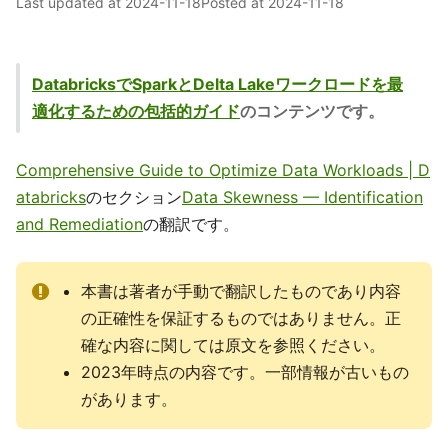
Last updated at
2024-11-18
Posted at
2024-11-18
DatabricksでSparkとDelta Lakeワークロードを最
適化するための包括的ガイド
のコンテンツです。
Comprehensive Guide to Optimize Data Workloads | D
atabricks
のセクション
Data Skewness — Identification
and Remediation
の翻訳です。
本書は著者が手動で翻訳したものであり内容
の正確性を保証するものではありません。正
確な内容に関しては原文を参照ください。
2023年時点の内容です。一部情報が古いもの
があります。