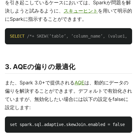
を引き起こしているケースにおいては、Sparkが問題を解
決しようと試みるように、
スキューヒント
を用いて明示的
にSparkに指示することができます。
SELECT
/*+ SKEW(’table’, ’column_name’, (value1, val
3. AQEの偏りの最適化
また、Spark 3.0+で提供される
AQE
は、動的にデータの
偏りを解決することができます。デフォルトで有効化され
ていますが、無効化したい場合には以下の設定をfalseに
設定します: