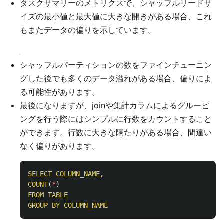
タスクサマリーのメトリクスで、シャッフルリードサ
イズの最小値と最大値に大きな開きがある場合、これ
もまたデータの偏りを示しています。
シャッフルパーティションの数をファインチューニン
グした後でも多くのデータ溢れがある場合、偏りによ
る可能性があります。
最後になりますが、joinや集計カラムによるグルーピ
ングを行う際にはシンプルに行数をカウントすること
ができます。行数に大きな隔たりがある場合、間違い
なく偏りがあります。
SELECT
COLUMN_NAME
,
COUNT
(
*
)
FROM
TABLE
GROUP
BY
COLUMN_NAME