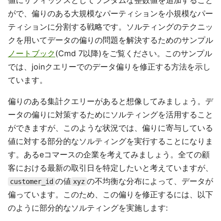
値にサフィックスとしてランダムな整数値を追加すること
がで、偏りのある大規模なパーティションを小規模なパー
ティションに分割する戦略です。ソルティングのテクニッ
クを用いてデータの偏りの問題を解決するためのサンプル
ノートブック
(Cmd 7以降)をご覧ください。このサンプル
では、joinクエリーでのデータ偏りを修正する方法を示し
ています。
偏りのある集計クエリーがあると想像してみましょう。デ
ータの偏りに対策するためにソルティングを活用すること
ができますが、このような状況では、偏りに寄与している
値に対する部分的なソルティングを実行することになりま
す。あるeコマースの企業を考えてみましょう。全ての顧
客における最新の取引日を特定したいと考えていますが、
の値
の不均衡な分布によって、データが
customer_id
xyz
偏っています。このため、この偏りを修正するには、以下
のように部分的なソルティングを実施します: