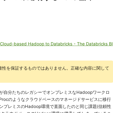
 Cloud-based Hadoop to Databricks - The Databricks Bl
確性を保証するものではありません。正確な内容に関して
自分たちのレガシーでオンプレミスなHadoopワークロ
DataProcのようなクラウドベースのマネージドサービスに移行
プレミスのHadoop環境で直面したのと同じ課題(信頼性