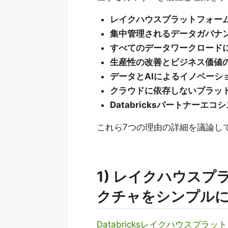
レイクハウスプラットフォー
集中管理されるデータガバナ
すべてのデータワークロード
生産性の改善とビジネス価値
データとAIによるイノベーシ
クラウドに依存しないプラッ
Databricksパートナーエ
これら7つの理由の詳細を議論し
1) レイクハウス
クチャをシンプル
Databricksレイクハウスプラッ