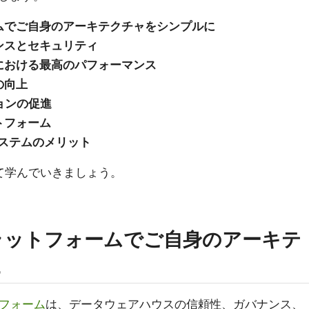
ムでご自身のアーキテクチャをシンプルに
ンスとセキュリティ
における最高のパフォーマンス
の向上
ョンの促進
トフォーム
コシステムのメリット
て学んでいきましょう。
プラットフォームでご自身のアーキテ
に
トフォーム
は、データウェアハウスの信頼性、ガバナンス、