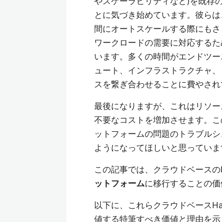
やスケーラビリティなど)を既存の
とに気づき始めています。彼らは
間にオートスケールする際にもさ
ワークロードの需要に対応するた
います。多くの時間がエンドツー
ュート、インフラストラクチャ、
スを繋ぎ合わせることに費やされ
最後になりますが、これはリソー
不要なコストを増加させます。この
ットフォームの問題のトラブルシ
ようになってほしいと思っていま
この記事では、クラウドベースのH
ットフォーム
に移行することの価
以下に、これらクラウドベースHad
値する特筆すべき価値と理由を示