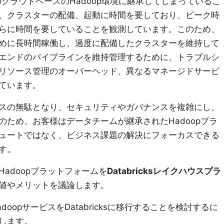
クラウドベースのHadoop環境に継承してしまっているこ
、クラスターの配備、起動に時間を要しており、ピーク時
らに時間を要していることを観測しています。このため、
めに長時間稼働し、過度に配備したクラスターを維持して
エンドのパイプラインを維持管理するために、トラブルシ
リソース管理のオーバーヘッド、異なるマネージドサービ
ています。
スの無駄となり、セキュリティやガバナンスを複雑にし、
ため、お客様はデータチームが継承されたHadoopプラ
ュートではなく、ビジネス課題の解決にフォーカスできる
す。
adoopプラットフォームを
Databricksレイクハウスプラ
値やメリットを議論します。
oopサービスをDatabricksに移行することを検討するに
します。