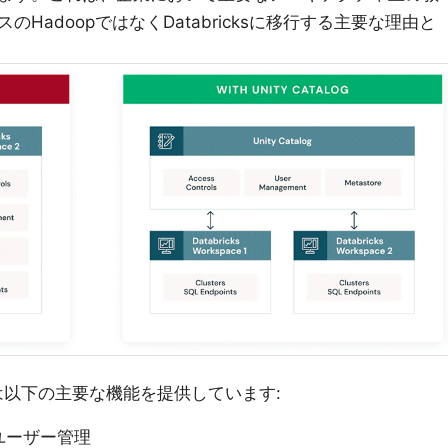
HadoopではなくDatabricksに移行する主要な理由と
は以下の主要な機能を提供しています:
ユーザー管理