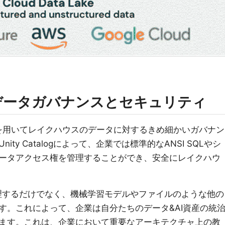
るデータガバナンスとセキュリティ
Catalogを用いてレイクハウスのデータに対するきめ細かいガバナン
ty Catalogによって、企業では標準的なANSI SQLやシ
データアクセス権を管理することができ、安全にレイクハウ
ブルを管理するだけでなく、機械学習モデルやファイルのような他の
す。これによって、企業は自分たちのデータ&AI資産の統
ます。これは、企業において重要なアーキテクチャ上の教