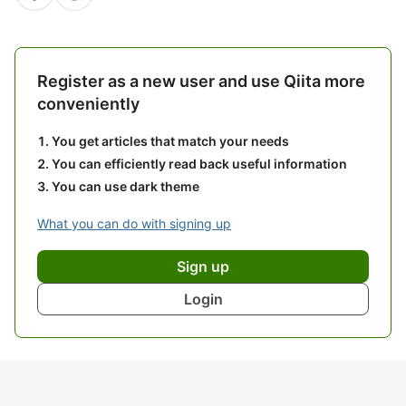
Register as a new user and use Qiita more
conveniently
You get articles that match your needs
You can efficiently read back useful information
You can use dark theme
What you can do with signing up
Sign up
Login