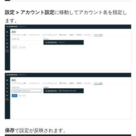
設定 > アカウント設定
に移動してアカウント名を指定し
ます。
保存
で設定が反映されます。