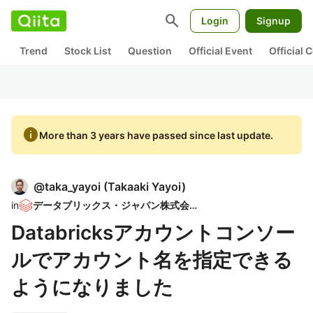
search
Login
Signup
Trend
Stock List
Question
Official Event
Official
info
More than 3 years have passed since last update.
@
taka_yayoi
(
Takaaki Yayoi
)
in
データブリックス・ジャパン株式会社
Databricksアカウントコンソー
ルでアカウント名を指定できる
ようになりました