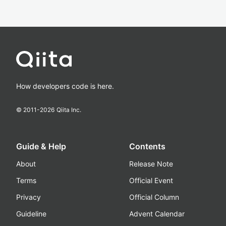
How developers code is here.
© 2011-
2026
Qiita Inc.
Guide & Help
Contents
About
Release Note
Terms
Official Event
Privacy
Official Column
Guideline
Advent Calendar