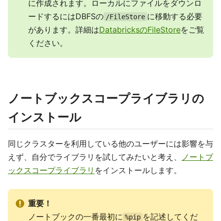
に作成されます。ローカルにファイルをダウンロ
ードするにはDBFSの
に移動する必要
/FileStore
があります。詳細は
DatabricksのFileStore
をご覧
ください。
ノートブックスコープライブラリの
インストール
同じクラスターを利用している他のユーザーには影響を与
えず、自分でライブラリを試してみたいと考え、
ノートブ
ックスコープライブラリ
をインストールします。
重要！
ノートブックの一番最初に
を記述してくだ
%pip