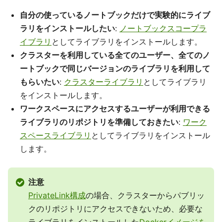
自分の使っているノートブックだけで実験的にライブ
ラリをインストールしたい
:
ノートブックスコープラ
イブラリ
としてライブラリをインストールします。
クラスターを利用している全てのユーザー、全てのノ
ートブックで同じバージョンのライブラリを利用して
もらいたい
:
クラスターライブラリ
としてライブラリ
をインストールします。
ワークスペースにアクセスするユーザーが利用できる
ライブラリのリポジトリを準備しておきたい
:
ワーク
スペースライブラリ
としてライブラリをインストール
します。
注意
PrivateLink構成
の場合、クラスターからパブリッ
クのリポジトリにアクセスできないため、必要な
ライブラリをインストールした
Dockerイメージを