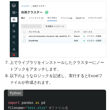
上でライブラリをインストールしたクラスターにノー
トブックをアタッチします。
以下のようなロジックを記述し、実行するとExcelフ
ァイルが作成されます。
Python
import
pandas
as
pd
filename
=
"
test.xlsx
"