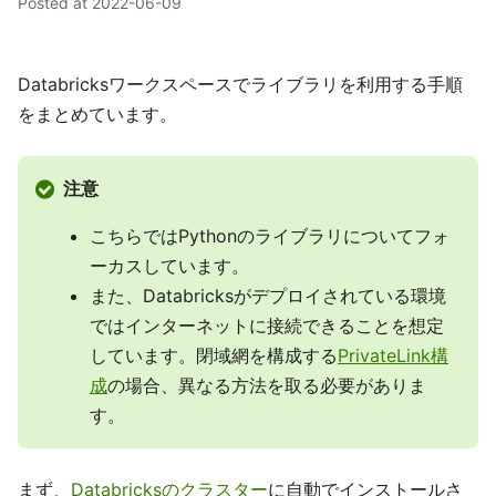
Posted at
2022-06-09
Databricksワークスペースでライブラリを利用する手順
をまとめています。
注意
こちらではPythonのライブラリについてフォ
ーカスしています。
また、Databricksがデプロイされている環境
ではインターネットに接続できることを想定
しています。閉域網を構成する
PrivateLink構
成
の場合、異なる方法を取る必要がありま
す。
まず、
Databricksのクラスター
に自動でインストールさ