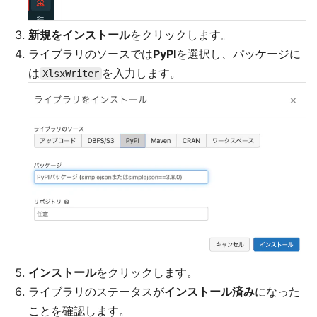
新規をインストール
をクリックします。
ライブラリのソースでは
PyPI
を選択し、パッケージに
は
を入力します。
XlsxWriter
インストール
をクリックします。
ライブラリのステータスが
インストール済み
になった
ことを確認します。