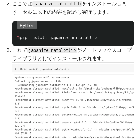
ここでは
をインストールしま
japanize-matplotlib
す。セルに以下の内容を記述し実行します。
Python
%
pip
install
japanize
-
matplotlib
これで
がノートブックスコープ
japanize-matplotlib
ライブラリとしてインストールされます。