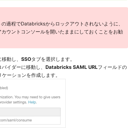
過程でDatabricksからロックアウトされないように、
アカウントコンソールを開いたままにしておくことをお勧
に移動し、
SSO
タブを選択します。
ロバイダーに移動し、
Databricks SAML URL
フィールドの
アプリケーションを作成します。