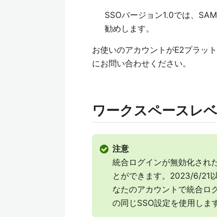
SSOバージョン1.0では、
勧めします。
お使いのアカウントがE2プラットフ
にお問い合わせください。
ワークスペースレ
注意
統合ログインが無効化された
とができます。2023/6/2
なたのアカウントで統合ロ
の同じSSO設定を使用しま