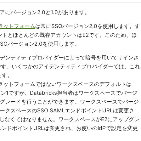
ウェアにバージョン2.0と1.0があります。
sプラットフォーム
は常にSSOバージョン2.0を使用します。す
アカウントとほとんどの既存アカウントはE2です。このため、ほ
SOバージョン2.0を使用します。
アイデンティティプロバイダーによって暗号を用いてサインさ
です。いくつかのアイデンティティプロバイダーでは、これ
ます。
cksプラットフォームではないワークスペースのデフォルトは
バージョン1ですが、Databricks担当者はワークスペースでバージ
プグレードを行うことができます。ワークスペースでバージ
クスペースのSSO SAMLエンドポイントURLは変更さ
更しなくてはなりません。ワークスペースがE2にアップグレ
エンドポイントURLは変更され、お使いのIdPで設定を変更