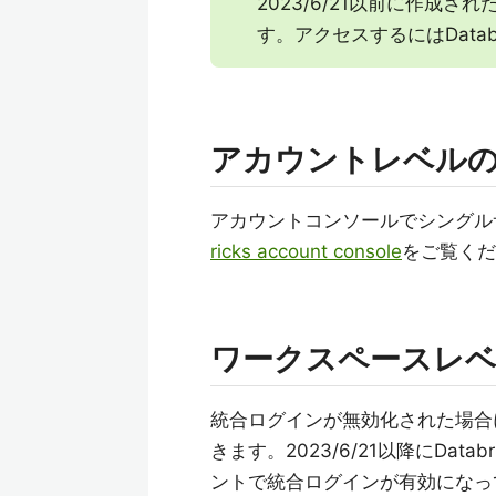
2023/6/21以前に作成
す。アクセスするにはData
アカウントレベルの
アカウントコンソールでシングル
ricks account console
をご覧くだ
ワークスペースレベ
統合ログインが無効化された場合
きます。2023/6/21以降にDa
ントで統合ログインが有効になっ