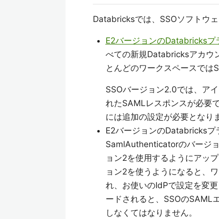
Databricksでは、SSOソフト
E2バージョンのDatabrick
べての新規Databricks
とんどのワークスペースではS
SSOバージョン2.0では、
れたSAMLレスポンスが必要
には追加の設定が必要となり
E2バージョンのDatabri
SamlAuthenticatorの
ョン2を使用するようにアッ
ョン2を使うようになると、ワー
れ、お使いのIdPで設定を変
ードされると、SSOのSAML
しなくてはなりません。