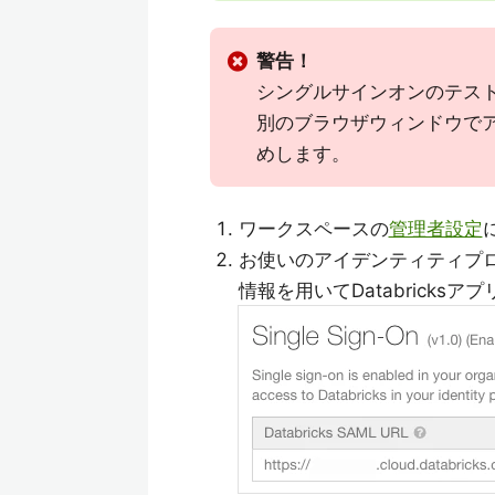
警告！
シングルサインオンのテストの
別のブラウザウィンドウで
めします。
ワークスペースの
管理者設定
お使いのアイデンティティプ
情報を用いてDatabricks