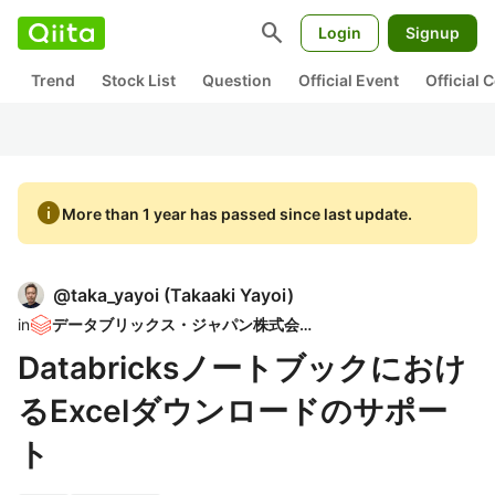
search
Login
Signup
Trend
Stock List
Question
Official Event
Official
info
More than 1 year has passed since last update.
@
taka_yayoi
(
Takaaki Yayoi
)
in
データブリックス・ジャパン株式会社
Databricksノートブックにおけ
るExcelダウンロードのサポー
ト