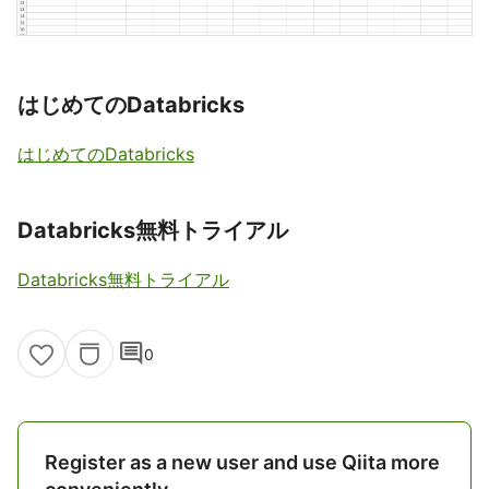
はじめてのDatabricks
はじめてのDatabricks
Databricks無料トライアル
Databricks無料トライアル
comment
0
Register as a new user and use Qiita more