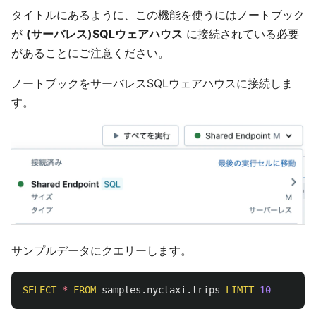
タイトルにあるように、この機能を使うにはノートブック
が
(サーバレス)SQLウェアハウス
に接続されている必要
があることにご注意ください。
ノートブックをサーバレスSQLウェアハウスに接続しま
す。
サンプルデータにクエリーします。
SELECT
*
FROM
samples
.
nyctaxi
.
trips
LIMIT
10