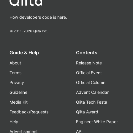
How developers code is here.
© 2011-
2026
Qiita Inc.
Guide & Help
Contents
About
Release Note
Terms
Official Event
Privacy
Official Column
Guideline
Advent Calendar
Media Kit
Qiita Tech Festa
Feedback/Requests
Qiita Award
Help
Engineer White Paper
Advertisement
API