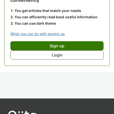
conveniently
You get articles that match your needs
You can efficiently read back useful information
You can use dark theme
What you can do with signing up
Sign up
Login