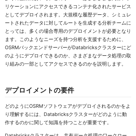
リケーションにアクセスできるコンテナ化されたサービス
としてデプロイされます。大規模な履歴データ、シミュレ
ートされたデータに対してルートを生成する分析チームに
とっては、多くの場合専用のデプロイメントが必要となり
ます。このようなニーズを持つ分析を支援するために、
OSRMバックエンドサーバーがDatabricksクラスターにど
のようにデプロイできるのか、さまざまなデータ処理の取
り組みの一部としてアクセスできるのかを説明します。
デプロイメントの要件
どのようにOSRMソフトウェアがデプロイされるのかをよ
り理解するには、Databricksクラスターがどのように動
作するのかに関して知識を持つことが重要です。
Databricksクラスターは、共有データ処理のワークロー