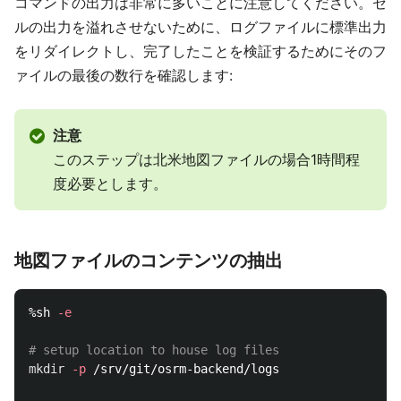
コマンドの出力は非常に多いことに注意してください。セ
ルの出力を溢れさせないために、ログファイルに標準出力
をリダイレクトし、完了したことを検証するためにそのフ
ァイルの最後の数行を確認します:
注意
このステップは北米地図ファイルの場合1時間程
度必要とします。
地図ファイルのコンテンツの抽出
%sh 
-e
# setup location to house log files
mkdir
-p
 /srv/git/osrm-backend/logs
