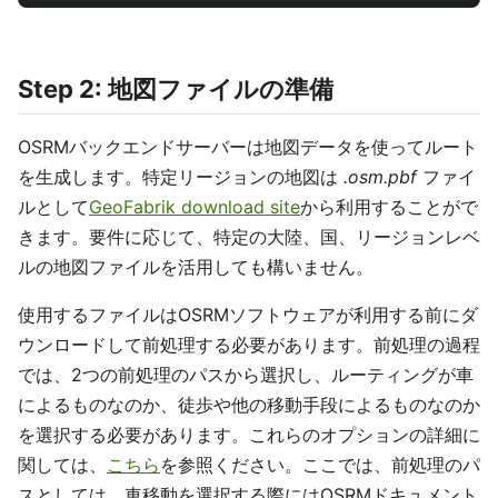
Step 2: 地図ファイルの準備
OSRMバックエンドサーバーは地図データを使ってルート
を生成します。特定リージョンの地図は
.osm.pbf
ファイ
ルとして
GeoFabrik download site
から利用することがで
きます。要件に応じて、特定の大陸、国、リージョンレベ
ルの地図ファイルを活用しても構いません。
使用するファイルはOSRMソフトウェアが利用する前にダ
ウンロードして前処理する必要があります。前処理の過程
では、2つの前処理のパスから選択し、ルーティングが車
によるものなのか、徒歩や他の移動手段によるものなのか
を選択する必要があります。これらのオプションの詳細に
関しては、
こちら
を参照ください。ここでは、前処理のパ
スとしては、車移動を選択する際にはOSRMドキュメント