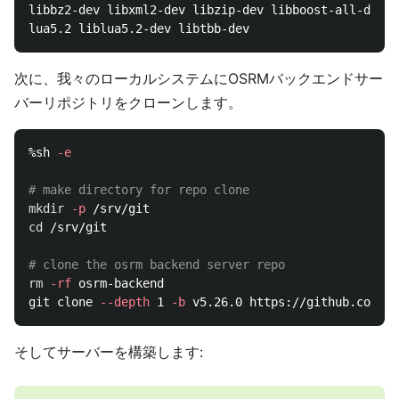
libbz2-dev libxml2-dev libzip-dev libboost-all-dev 
\
次に、我々のローカルシステムにOSRMバックエンドサー
バーリポジトリをクローンします。
%sh 
-e
# make directory for repo clone
mkdir
-p
cd
 /srv/git

# clone the osrm backend server repo
rm
-rf
 osrm-backend

git clone 
--depth
 1 
-b
そしてサーバーを構築します: