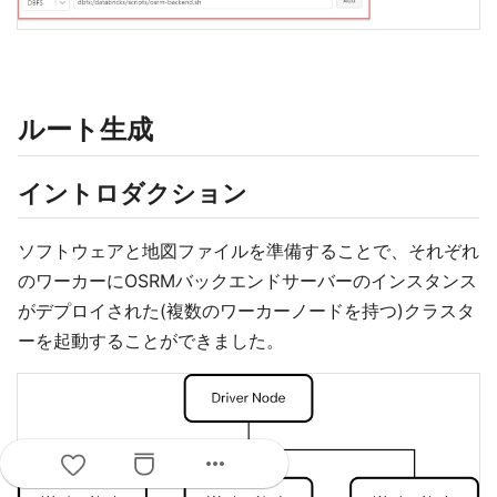
ルート生成
イントロダクション
ソフトウェアと地図ファイルを準備することで、それぞれ
のワーカーにOSRMバックエンドサーバーのインスタンス
がデプロイされた(複数のワーカーノードを持つ)クラスタ
ーを起動することができました。
more_horiz