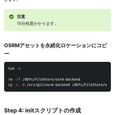
注意
15分程度かかります。
OSRMアセットを永続化ロケーションにコピ
ー
%sh 
-e
rm
-rf
cp
-L
-R
Step 4: initスクリプトの作成