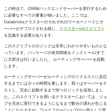
この時点で、OSRMバックエンドサーバーを実行するため
に必要なすべての要素が揃いました。ここでは、
Databricksクラスターのそれぞれのワーカーノードにサ
ーバーがデプロイされる様に、
クラスターinitスクリプト
を定義する必要があります。
このスクリプトのロジックは非常にわかりやすいものとな
っています。パッケージの依存関係をインストール(すで
に大部分は行いました)し、ルーティングサーバーを起動
します。
ルーティングサーバーがルーティングのリクエストに反応
するまでには少々の時間を要します。我々はサーバーをテ
ストし、完全に起動するまで待つロジックを追加しまし
た。このスクリプトを用いるクラスターにおいては、ジョ
ブを完全に実行できるようになるまで数分の遅れが生じる
ことになりますが、ワークフロー(ジョブ)の一部として実