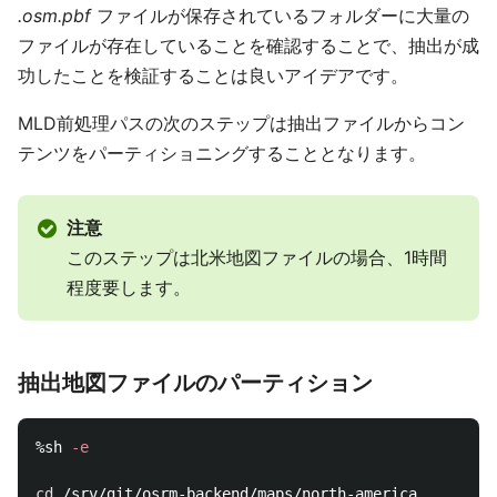
.osm.pbf
ファイルが保存されているフォルダーに大量の
ファイルが存在していることを確認することで、抽出が成
功したことを検証することは良いアイデアです。
MLD前処理パスの次のステップは抽出ファイルからコン
テンツをパーティショニングすることとなります。
注意
このステップは北米地図ファイルの場合、1時間
程度要します。
抽出地図ファイルのパーティション
%sh 
-e
cd
 /srv/git/osrm-backend/maps/north-america
