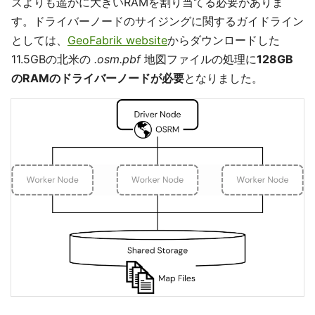
ズよりも遥かに大きいRAMを割り当てる必要がありま
す。ドライバーノードのサイジングに関するガイドライン
としては、
GeoFabrik website
からダウンロードした
11.5GBの北米の
.osm.pbf
地図ファイルの処理に
128GB
のRAMのドライバーノードが必要
となりました。