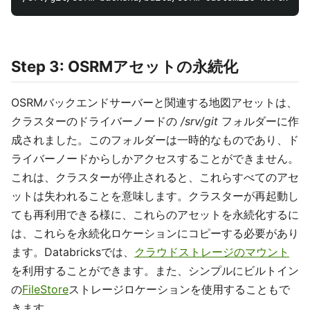
Step 3: OSRMアセットの永続化
OSRMバックエンドサーバーと関連する地図アセットは、
クラスターのドライバーノードの
/srv/git
フォルダーに作
成されました。このフォルダーは一時的なものであり、ド
ライバーノードからしかアクセスすることができません。
これは、クラスターが停止されると、これらすべてのアセ
ットは失われることを意味します。クラスターが再起動し
ても再利用できる様に、これらのアセットを永続化するに
は、これらを永続化ロケーションにコピーする必要があり
ます。Databricksでは、
クラウドストレージのマウント
を利用することができます。また、シンプルにビルトイン
の
FileStore
ストレージロケーションを使用することもで
きます。