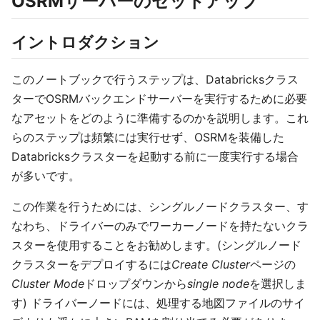
OSRMサーバーのセットアップ
イントロダクション
このノートブックで行うステップは、Databricksクラス
ターでOSRMバックエンドサーバーを実行するために必要
なアセットをどのように準備するのかを説明します。これ
らのステップは頻繁には実行せず、OSRMを装備した
Databricksクラスターを起動する前に一度実行する場合
が多いです。
この作業を行うためには、シングルノードクラスター、す
なわち、ドライバーのみでワーカーノードを持たないクラ
スターを使用することをお勧めします。(シングルノード
クラスターをデプロイするには
Create Cluster
ページの
Cluster Mode
ドロップダウンから
single node
を選択しま
す) ドライバーノードには、処理する地図ファイルのサイ