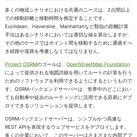
多くの物流シナリオにおける共通のニーズは、2点間以上
での移動距離と移動時間を推定することです。
Euclidean、Haversine、Manhattanなど類似の距離計算
手法はあるシナリオにおいては適切な値を算出しますが、
その他のケースではポイント間を移動するために通過すべ
き経路や道路を考慮しなくてはなりません。
Project OSRM
のゴールは、
OpenStreetMap Foundation
によって提供される地図詳細を用いてルートの計算を行う
ためのソフトウェアを利用できるようにするというもので
す。OSRMバックエンドサーバーは、世界中のどこにおい
ても自動車や徒歩のルーティングに活用できる容易にデプ
ロイできるソリューションを提供します。
OSRMバックエンドサーバーは、シンプルかつ高速な
REST APIを表現するウェブサービスをデプロイします。
多くの企業において、このサーバーはさまざまな内部アプ