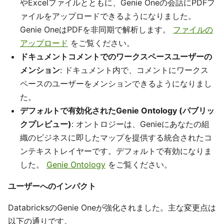
やExcelファイルとともに、Genie Oneの会話にPDFフ
ァイルをアップロードできるようになりました。
Genie OneはPDFを非同期で解析します。
ファイルの
アップロード
をご覧ください。
ドキュメントコメントでのワークスペースユーザーの
メンション
: ドキュメント内で、コメントにワークス
ペースのユーザーをメンションできるようになりまし
た。
デフォルトで有効化されたGenie Ontology (パブリッ
クプレビュー)
: オントロジーは、Genieにあなたの組
織のビジネスに即したマップを提供する統合されたコ
ンテキストレイヤーです。デフォルトで有効になりま
した。
Genie Ontology
をご覧ください。
ユーザーへのインパクト
DatabricksのGenie Oneが強化されました。主な変更点は
以下の通りです。