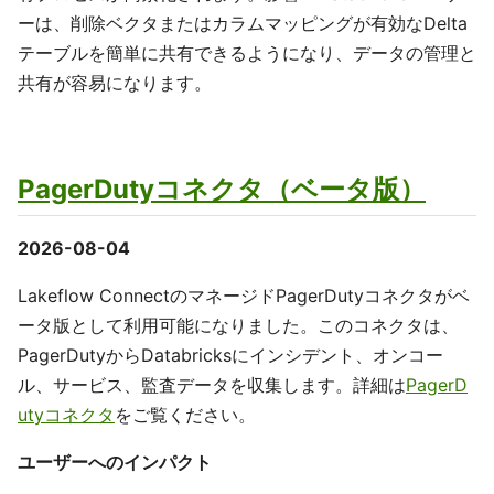
ーは、削除ベクタまたはカラムマッピングが有効なDelta
テーブルを簡単に共有できるようになり、データの管理と
共有が容易になります。
PagerDutyコネクタ（ベータ版）
2026-08-04
Lakeflow ConnectのマネージドPagerDutyコネクタがベ
ータ版として利用可能になりました。このコネクタは、
PagerDutyからDatabricksにインシデント、オンコー
ル、サービス、監査データを収集します。詳細は
PagerD
utyコネクタ
をご覧ください。
ユーザーへのインパクト