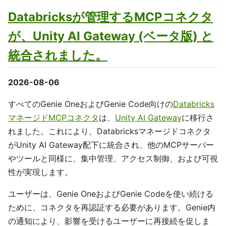
Databricksが管理するMCPコネクタ
が、Unity AI Gateway (ベータ版) と
統合されました。
2026-08-06
すべてのGenie OneおよびGenie Code向けの
Databricks
マネージドMCPコネクタ
は、
Unity AI Gateway
に移行さ
れました。これにより、Databricksマネージドコネクタ
がUnity AI Gateway配下に統合され、他のMCPサーバー
やツールと同様に、集中管理、アクセス制御、および可視
性が実現します。
ユーザーは、Genie OneおよびGenie Codeを使い続ける
ために、コネクタを再認証する必要があります。Genie内
の通知により、影響を受けるユーザーに再接続を促しま