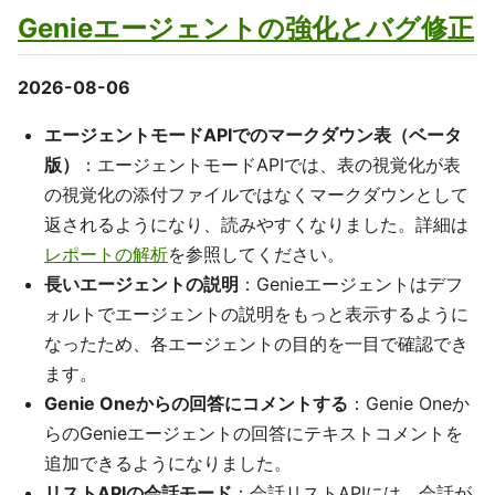
Genieエージェントの強化とバグ修正
2026-08-06
エージェントモードAPIでのマークダウン表（ベータ
版）
：エージェントモードAPIでは、表の視覚化が表
の視覚化の添付ファイルではなくマークダウンとして
返されるようになり、読みやすくなりました。詳細は
レポートの解析
を参照してください。
長いエージェントの説明
：Genieエージェントはデフ
ォルトでエージェントの説明をもっと表示するように
なったため、各エージェントの目的を一目で確認でき
ます。
Genie Oneからの回答にコメントする
：Genie Oneか
らのGenieエージェントの回答にテキストコメントを
追加できるようになりました。
リストAPIの会話モード
：会話リストAPIには、会話が