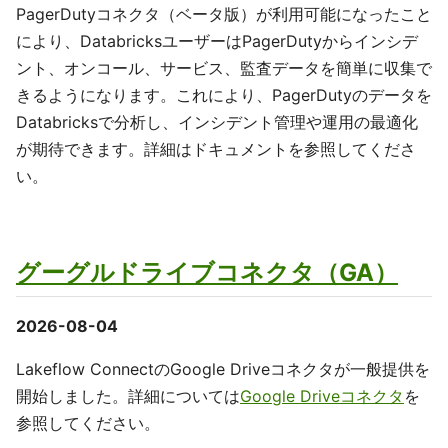
PagerDutyコネクタ（ベータ版）が利用可能になったこと
により、DatabricksユーザーはPagerDutyからインシデ
ント、オンコール、サービス、監査データを簡単に収集で
きるようになります。これにより、PagerDutyのデータを
Databricksで分析し、インシデント管理や運用の最適化
が期待できます。詳細はドキュメントを参照してくださ
い。
グーグルドライブコネクタ（GA）
2026-08-04
Lakeflow ConnectのGoogle Driveコネクタが一般提供を
開始しました。詳細については
Google Driveコネクタ
を
参照してください。