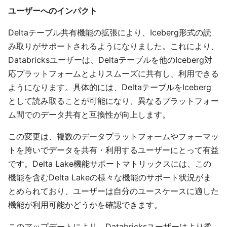
ユーザーへのインパクト
Deltaテーブル共有機能の拡張により、Iceberg形式の読
み取りがサポートされるようになりました。これにより、
Databricksユーザーは、Deltaテーブルを他のIceberg対
応プラットフォームとよりスムーズに共有し、利用できる
ようになります。具体的には、DeltaテーブルをIceberg
として読み取ることが可能になり、異なるプラットフォー
ム間でのデータ共有と互換性が向上します。
この変更は、複数のデータプラットフォームやフォーマッ
トを跨いでデータを共有・利用するユーザーにとって有益
です。Delta Lake機能サポートマトリックスには、この
機能を含むDelta Lakeの様々な機能のサポート状況がま
とめられており、ユーザーは自分のユースケースに適した
機能が利用可能かどうかを確認できます。
このアップデートにより、Databricksユーザーはより柔