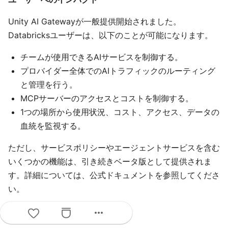
Unity AI Gatewayが一般提供開始されました。
Databricksユーザーは、以下のことが可能になります。
チームが使用できるAIサービスを制御する。
プロバイダー全体でのAIトラフィックのルーティング
と管理を行う。
MCPサーバーのアクセスとコストを制御する。
1つの場所から使用状況、コスト、アクセス、データの
血統を監視する。
ただし、サービスポリシーやエージェントサービスを含む
いくつかの機能は、引き続きベータ版として提供されま
す。詳細については、公式ドキュメントを参照してくださ
い。
more_horiz