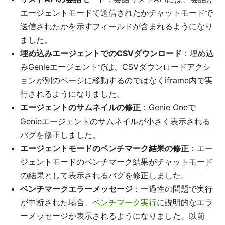
エージェントモードで送信されたかチャットモードで
送信されたかを示すフィールドが含まれるようになり
ました。
埋め込みエージェントでのCSVダウンロード
：埋め込
みGenieエージェントでは、CSVダウンロードアクシ
ョンが別のページに移動するのではなくiframe内で実
行されるようになりました。
エージェントのサムネイルの修正
：Genie Oneで
Genieエージェントのサムネイルが小さく表示される
バグを修正しました。
エージェントモードのベンチマーク結果の修正
：エー
ジェントモードのベンチマーク結果がチャットモード
の結果として表示されるバグを修正しました。
ベンチマークエラーメッセージ
：一過性の問題で実行
が中断された場合、
ベンチマーク実行
に説明的なエラ
ーメッセージが表示されるようになりました。以前