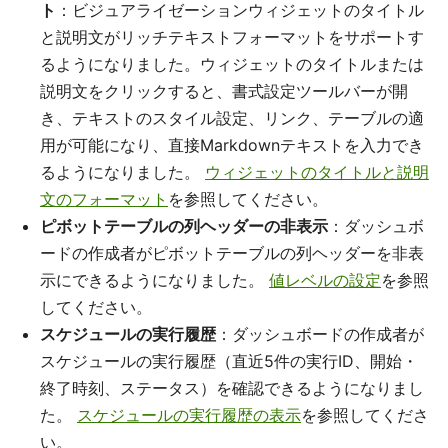
ト
：ビジュアライゼーションウィジェットのタイトル
と説明文がリッチテキストフォーマットをサポートす
るようになりました。ウィジェットのタイトルまたは
説明文をクリックすると、書式設定ツールバーが開
き、テキストのスタイル設定、リンク、テーブルの適
用が可能になり、直接Markdownテキストを入力でき
るようになりました。
ウィジェットのタイトルと説明
文のフォーマット
を参照してください。
ピボットテーブルの列ヘッダーの非表示
：ダッシュボ
ードの作成者がピボットテーブルの列ヘッダーを非表
示にできるようになりました。
値レベルの設定
を参照
してください。
スケジュールの実行履歴
：ダッシュボードの作成者が
スケジュールの実行履歴（直近5件の実行ID、開始・
終了時刻、ステータス）を確認できるようになりまし
た。
スケジュールの実行履歴の表示
を参照してくださ
い。