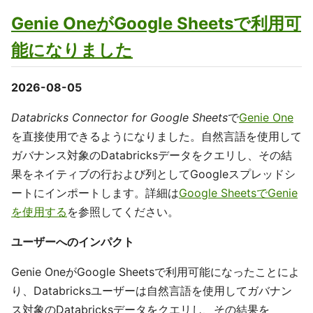
Genie OneがGoogle Sheetsで利用可
能になりました
2026-08-05
Databricks Connector for Google Sheets
で
Genie One
を直接使用できるようになりました。自然言語を使用して
ガバナンス対象のDatabricksデータをクエリし、その結
果をネイティブの行および列としてGoogleスプレッドシ
ートにインポートします。詳細は
Google SheetsでGenie
を使用する
を参照してください。
ユーザーへのインパクト
Genie OneがGoogle Sheetsで利用可能になったことによ
り、Databricksユーザーは自然言語を使用してガバナン
ス対象のDatabricksデータをクエリし、その結果を