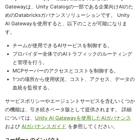
Gatewayは、Unity Catalogの一部である企業向けAIのた
めのDatabricksガバナンスソリューションです。 Unity
AI Gatewayを使用すると、以下のことが可能になりま
す。
チームが使用できるAIサービスを制御する。
プロバイダー全体でのAIトラフィックのルーティング
と管理を行う。
MCPサーバーのアクセスとコストを制御する。
1つの場所から使用状況、コスト、アクセス、データの
血統を監視する。
サービスポリシーやエージェントサービスを含むいくつか
の機能は、引き続きベータ版として提供されます。 詳細
については、
Unity AI Gatewayを使用したAIガバナンス
および
AIガバナンスガイド
を参照してください。
ユーザーへのインパクト