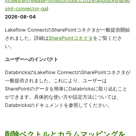
m/aws/en/release-notes/product/2026/august#sharep
oint-connector-ga
)
2026-08-04
Lakeflow ConnectのSharePointコネクタが一般提供開始
されました。詳細は
SharePointコネクタ
をご覧くださ
い。
ユーザーへのインパクト
DatabricksのLakeflow ConnectのSharePointコネクタが
一般提供されました。これにより、ユーザーは
SharePointのデータを簡単にDatabricksに取り込むこと
ができます。具体的な使い方や設定方法については、
Databricksのドキュメントを参照してください。
削除ベクトルとカラムマッピングを