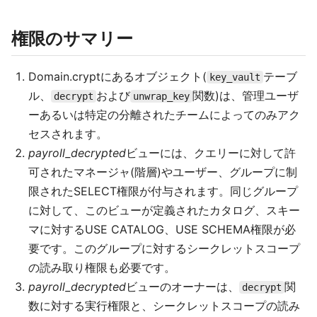
権限のサマリー
Domain.cryptにあるオブジェクト(
テーブ
key_vault
ル、
および
関数)は、管理ユーザ
decrypt
unwrap_key
ーあるいは特定の分離されたチームによってのみアク
セスされます。
payroll_decrypted
ビューには、クエリーに対して許
可されたマネージャ(階層)やユーザー、グループに制
限されたSELECT権限が付与されます。同じグループ
に対して、このビューが定義されたカタログ、スキー
マに対するUSE CATALOG、USE SCHEMA権限が必
要です。このグループに対するシークレットスコープ
の読み取り権限も必要です。
payroll_decrypted
ビューのオーナーは、
関
decrypt
数に対する実行権限と、シークレットスコープの読み