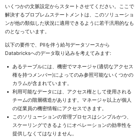
いくつかの文脈設定からスタートさせてください。ここで
解決するプロブレムステートメントは、このソリューショ
ンが他の類似した状況に適用できるように若干汎用的なも
のとなっています。
以下の要件で、PIIを伴う給与データソースから
Databricksへのデータ取り込みを考えてみます:
あるテーブルには、機密でマネージャ(適切なアクセス
権を持つメンバー)によってのみ参照可能ないくつかの
カラムが含まれています。
利用可能なデータには、アクセス権として使用される
チームの階層構造があります。マネージャ以上が個人
の従業員の機密情報にアクセスできます。
このソリューションの管理プロセスはシンプルかつ、
スケーリングできるようにオペレーションの効率性を
提供しなくてはなりません。