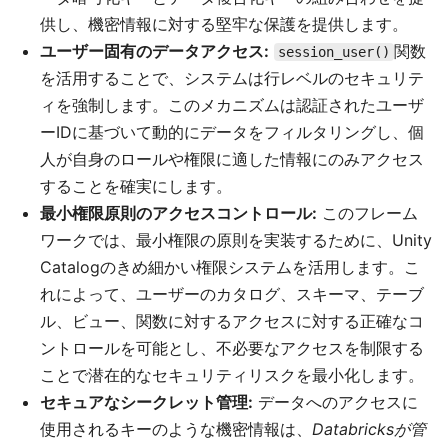
供し、機密情報に対する堅牢な保護を提供します。
ユーザー固有のデータアクセス:
関数
session_user()
を活用することで、システムは行レベルのセキュリテ
ィを強制します。このメカニズムは認証されたユーザ
ーIDに基づいて動的にデータをフィルタリングし、個
人が自身のロールや権限に適した情報にのみアクセス
することを確実にします。
最小権限原則のアクセスコントロール:
このフレーム
ワークでは、最小権限の原則を実装するために、Unity
Catalogのきめ細かい権限システムを活用します。こ
れによって、ユーザーのカタログ、スキーマ、テーブ
ル、ビュー、関数に対するアクセスに対する正確なコ
ントロールを可能とし、不必要なアクセスを制限する
ことで潜在的なセキュリティリスクを最小化します。
セキュアなシークレット管理:
データへのアクセスに
使用されるキーのような機密情報は、
Databricksが管