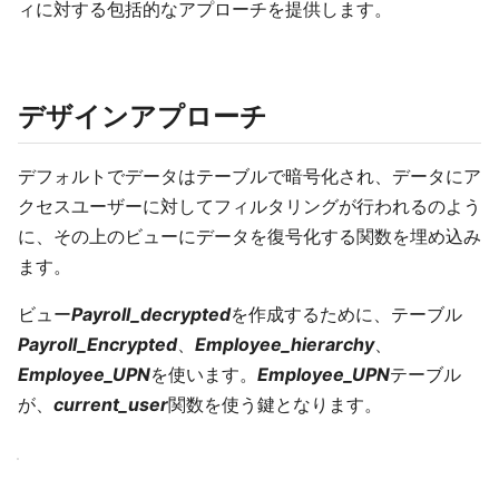
ィに対する包括的なアプローチを提供します。
デザインアプローチ
デフォルトでデータはテーブルで暗号化され、データにア
クセスユーザーに対してフィルタリングが行われるのよう
に、その上のビューにデータを復号化する関数を埋め込み
ます。
ビュー
Payroll_decrypted
を作成するために、テーブル
Payroll_Encrypted
、
Employee_hierarchy
、
Employee_UPN
を使います。
Employee_UPN
テーブル
が、
current_user
関数を使う鍵となります。