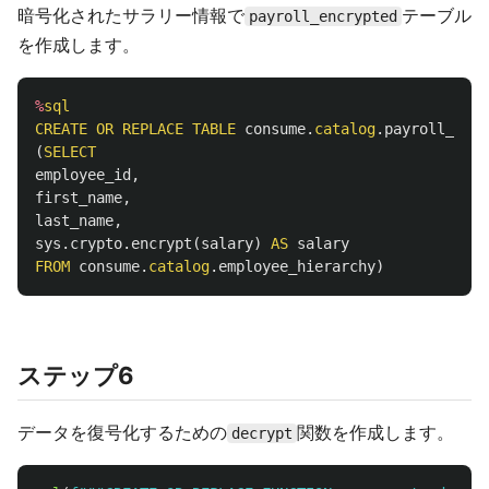
暗号化されたサラリー情報で
テーブル
payroll_encrypted
を作成します。
%
sql
CREATE
OR
REPLACE
TABLE
consume
.
catalog
.
payroll_encr
(
SELECT
employee_id
,
first_name
,
last_name
,
sys
.
crypto
.
encrypt
(
salary
)
AS
salary
FROM
consume
.
catalog
.
employee_hierarchy
)
ステップ6
データを復号化するための
関数を作成します。
decrypt