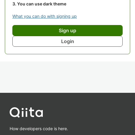
You can use dark theme
What you can do with signing up
Sign up
Login
How developers code is here.