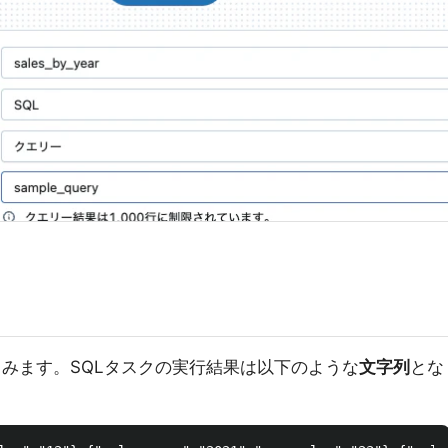
してみます。SQLタスクの実行結果は以下のような
文字列
とな