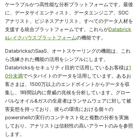
ケーラブルかつ高性能な分析プラットフォームです。最後
に、データサイエンティスト、データエンジニア、SOC
アナリスト、ビジネスアナリスト、すべてのデータ人材を
支援する統合プラットフォームです。これらが
Databrick
sレイクハウスプラットフォーム
の機能です。
DatabricksのSaaS、オートスケーリングの機能は、これ
ら洗練された機能の活用をシンプルにします。
Databricksをセキュリティ目的で活用しているお客様は
1
0分未満
でペタバイトのデータを活用しています。あるお
客さまは、1500万以上のエンドポイントからデータを収
集し、1時間以内に脅威の兆候を分析しています。グロー
バルなオイル&ガスの生産者はランサムウェアに対して被
害妄想を持っており、彼らの環境における個々の
powershellの実行のコンテキスト化と複数の分析を実施
しており、アナリストは信頼性の高いアラートのみを参照
します。