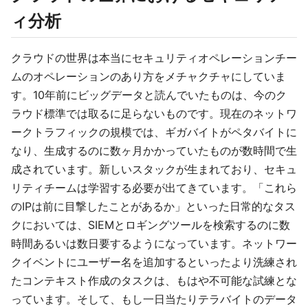
ィ分析
クラウドの世界は本当にセキュリティオペレーションチー
ムのオペレーションのあり方をメチャクチャにしていま
す。10年前にビッグデータと読んでいたものは、今のク
ラウド標準では取るに足らないものです。現在のネットワ
ークトラフィックの規模では、ギガバイトがペタバイトに
なり、生成するのに数ヶ月かかっていたものが数時間で生
成されています。新しいスタックが生まれており、セキュ
リティチームは学習する必要が出てきています。「これら
のIPは前に目撃したことがあるか」といった日常的なタス
クにおいては、SIEMとロギングツールを検索するのに数
時間あるいは数日要するようになっています。ネットワー
クイベントにユーザー名を追加するといったより洗練され
たコンテキスト作成のタスクは、もはや不可能な試練とな
っています。そして、もし一日当たりテラバイトのデータ