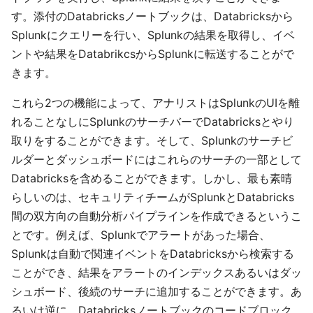
す。添付のDatabricksノートブックは、Databricksから
Splunkにクエリーを行い、Splunkの結果を取得し、イベ
ントや結果をDatabrikcsからSplunkに転送することがで
きます。
これら2つの機能によって、アナリストはSplunkのUIを離
れることなしにSplunkのサーチバーでDatabricksとやり
取りをすることができます。そして、Splunkのサーチビ
ルダーとダッシュボードにはこれらのサーチの一部として
Databricksを含めることができます。しかし、最も素晴
らしいのは、セキュリティチームがSplunkとDatabricks
間の双方向の自動分析パイプラインを作成できるというこ
とです。例えば、Splunkでアラートがあった場合、
Splunkは自動で関連イベントをDatabricksから検索する
ことができ、結果をアラートのインデックスあるいはダッ
シュボード、後続のサーチに追加することができます。あ
るいは逆に、Databricksノートブックのコードブロック