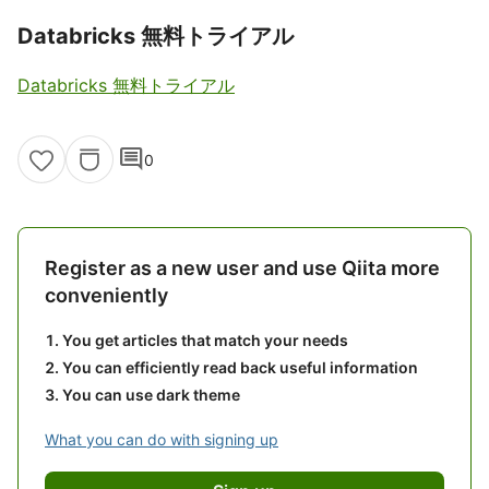
Databricks 無料トライアル
Databricks 無料トライアル
comment
0
Register as a new user and use Qiita more
conveniently
You get articles that match your needs
You can efficiently read back useful information
You can use dark theme
What you can do with signing up