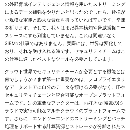
の外部脅威インテリジェンス情報を用いたストリーミング
によるデータ補強をやりたいと思ったのでしたら、皆様が
小規模な軍隊と膨大な資産を持っていれば幸いです。幸運
を祈ります。そして、我々はまだ異常検知や脅威捕捉ユー
スケースにすら到達していません。これは間違いなく
SIEMの仕事ではありません。実際には、世界は変化して
おり、それを受け入れる時です。セキュリティチームはこ
の仕事に適したベストなツールを必要としています。
クラウド世界でセキュリティチームが必要とする機能とは
何でしょうか？まず第一に重要なのは、プロプライエタリ
なデータストアに自分のデータを預ける必要がなく、ITや
セキュリティチェーンと統合可能なオープンプラットフォ
ームです。別の重要なファクターは、お好きな(複数の)ク
ラウドで実行可能なマルチクラウドのプラットフォームで
す。さらに、エンドツーエンドのストリーミング
と
バッチ
処理をサポートする計算資源とストレージが分離されたス