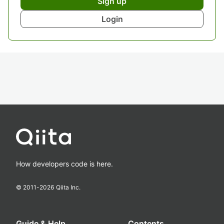
Sign up
Login
How developers code is here.
© 2011-
2026
Qiita Inc.
Guide & Help
Contents