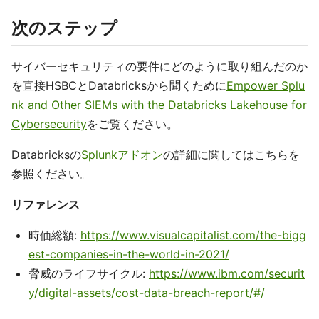
次のステップ
サイバーセキュリティの要件にどのように取り組んだのか
を直接HSBCとDatabricksから聞くために
Empower Splu
nk and Other SIEMs with the Databricks Lakehouse for
Cybersecurity
をご覧ください。
Databricksの
Splunkアドオン
の詳細に関してはこちらを
参照ください。
リファレンス
時価総額:
https://www.visualcapitalist.com/the-bigg
est-companies-in-the-world-in-2021/
脅威のライフサイクル:
https://www.ibm.com/securit
y/digital-assets/cost-data-breach-report/#/