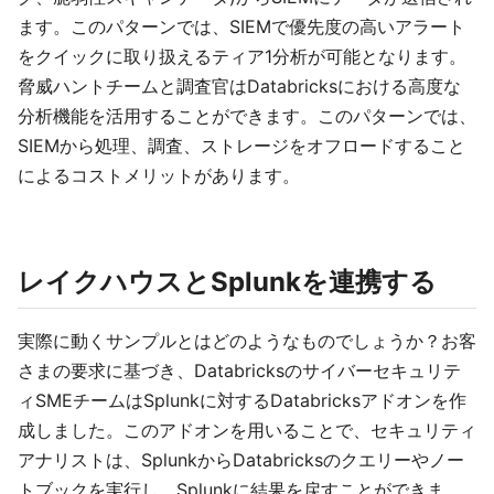
ます。このパターンでは、SIEMで優先度の高いアラート
をクイックに取り扱えるティア1分析が可能となります。
脅威ハントチームと調査官はDatabricksにおける高度な
分析機能を活用することができます。このパターンでは、
SIEMから処理、調査、ストレージをオフロードすること
によるコストメリットがあります。
レイクハウスとSplunkを連携する
実際に動くサンプルとはどのようなものでしょうか？お客
さまの要求に基づき、Databricksのサイバーセキュリテ
ィSMEチームはSplunkに対するDatabricksアドオンを作
成しました。このアドオンを用いることで、セキュリティ
アナリストは、SplunkからDatabricksのクエリーやノー
トブックを実行し、Splunkに結果を戻すことができま