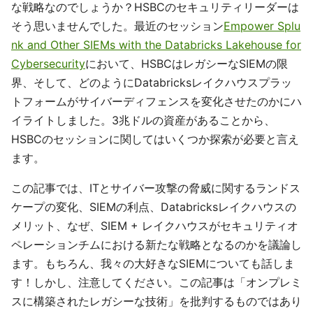
な戦略なのでしょうか？HSBCのセキュリティリーダーは
そう思いませんでした。最近のセッション
Empower Splu
nk and Other SIEMs with the Databricks Lakehouse for
Cybersecurity
において、HSBCはレガシーなSIEMの限
界、そして、どのようにDatabricksレイクハウスプラッ
トフォームがサイバーディフェンスを変化させたのかにハ
イライトしました。3兆ドルの資産があることから、
HSBCのセッションに関してはいくつか探索が必要と言え
ます。
この記事では、ITとサイバー攻撃の脅威に関するランドス
ケープの変化、SIEMの利点、Databricksレイクハウスの
メリット、なぜ、SIEM + レイクハウスがセキュリティオ
ペレーションチムにおける新たな戦略となるのかを議論し
ます。もちろん、我々の大好きなSIEMについても話しま
す！しかし、注意してください。この記事は「オンプレミ
スに構築されたレガシーな技術」を批判するものではあり