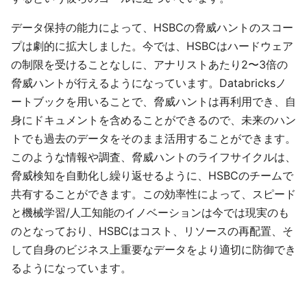
データ保持の能力によって、HSBCの脅威ハントのスコー
プは劇的に拡大しました。今では、HSBCはハードウェア
の制限を受けることなしに、アナリストあたり2〜3倍の
脅威ハントが行えるようになっています。Databricksノ
ートブックを用いることで、脅威ハントは再利用でき、自
身にドキュメントを含めることができるので、未来のハン
トでも過去のデータをそのまま活用することができます。
このような情報や調査、脅威ハントのライフサイクルは、
脅威検知を自動化し繰り返せるように、HSBCのチームで
共有することができます。この効率性によって、スピード
と機械学習/人工知能のイノベーションは今では現実のも
のとなっており、HSBCはコスト、リソースの再配置、そ
して自身のビジネス上重要なデータをより適切に防御でき
るようになっています。