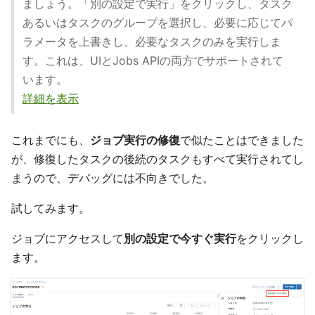
ましょう。「別の設定で実行」をクリックし、タスク
あるいはタスクのグループを選択し、必要に応じてパ
ラメータを上書きし、必要なタスクのみを実行しま
す。これは、UIとJobs APIの両方でサポートされて
います。
詳細を表示
これまでにも、
ジョブ実行の修復
で似たことはできました
が、修復したタスクの後続のタスクもすべて実行されてし
まうので、デバッグには不向きでした。
試してみます。
ジョブにアクセスして
別の設定で今すぐ実行
をクリックし
ます。