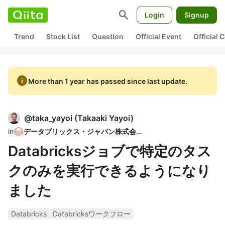
search
Login
Signup
Trend
Stock List
Question
Official Event
Official
info
More than 1 year has passed since last update.
@
taka_yayoi
(
Takaaki Yayoi
)
in
データブリックス・ジャパン株式会社
Databricksジョブで特定のタス
クのみを実行できるようになり
ました
Databricks
Databricksワークフロー