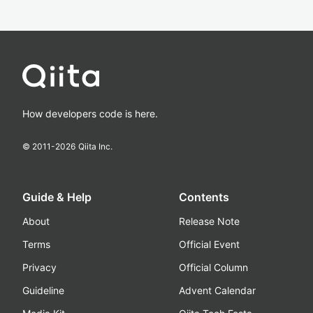
How developers code is here.
© 2011-
2026
Qiita Inc.
Guide & Help
Contents
About
Release Note
Terms
Official Event
Privacy
Official Column
Guideline
Advent Calendar