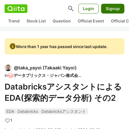
search
Login
Signup
Trend
Stock List
Question
Official Event
Official
info
More than 1 year has passed since last update.
@
taka_yayoi
(
Takaaki Yayoi
)
in
データブリックス・ジャパン株式会社
Databricksアシスタントによる
EDA(探索的データ分析) その2
EDA
Databricks
Databricksアシスタント
1