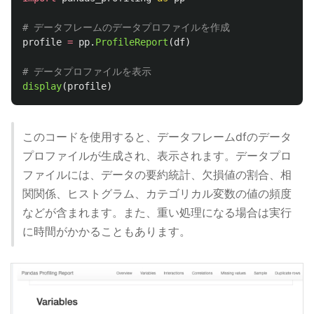
profile
=
pp
.
ProfileReport
(
df
)
display
(
profile
)
このコードを使用すると、データフレームdfのデータ
プロファイルが生成され、表示されます。データプロ
ファイルには、データの要約統計、欠損値の割合、相
関関係、ヒストグラム、カテゴリカル変数の値の頻度
などが含まれます。また、重い処理になる場合は実行
に時間がかかることもあります。