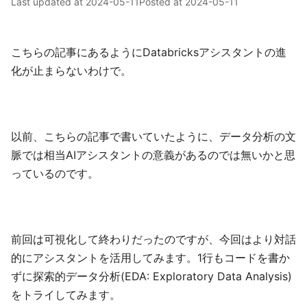
Last updated at
2024-05-11
Posted at
2024-05-11
こちらの記事にあるようにDatabricksアシスタントの進
化が止まらないわけで。
以前、こちらの記事で書いていたように、データ分析の文
脈では相当AIアシスタントの意義があるのでは無いかと思
っているのです。
前回は可視化して終わりだったのですが、今回はより対話
的にアシスタントを活用してみます。1行もコードを書か
ずに探索的データ分析(EDA: Exploratory Data Analysis)
をトライしてみます。