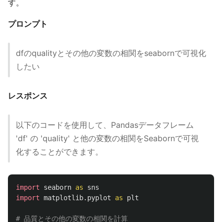
す。
プロンプト
dfのqualityとその他の変数の相関をseabornで可視化
したい
レスポンス
以下のコードを使用して、Pandasデータフレーム
'df' の 'quality' と他の変数の相関をSeabornで可視
化することができます。
import
seaborn
as
sns
import
matplotlib.pyplot
as
plt