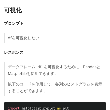
可視化
プロンプト
dfを可視化したい
レスポンス
データフレーム 'df' を可視化するために、Pandasと
Matplotlibを使用できます。
以下のコードを使用して、各列のヒストグラムを表示
することができます。
import
matplotlib.pyplot
as
plt