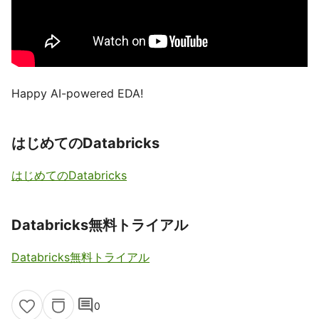
Happy AI-powered EDA!
はじめてのDatabricks
はじめてのDatabricks
Databricks無料トライアル
Databricks無料トライアル
comment
0