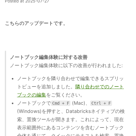
Posted at
2025-07-27
こちらのアップデートです。
ノートブック編集体験に対する改善
ノートブック編集体験に以下の改善が行われました:
ノートブックを隣り合わせで編集できるスプリッ
トビューを追加しました。
隣り合わせでのノート
ブックの編集
をご覧ください。
ノートブックで
(Mac)、
Cmd + F
Ctrl + F
(Windows)を押すと、Databricksネイティブの検
索、置換ツールが開きます。これによって、現在
表示範囲外にあるコンテンツを含むノートブック
全体を通じて、クイックにテキストを検索、置換