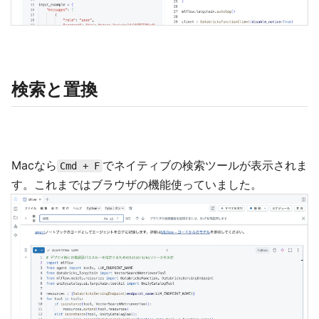
検索と置換
Macなら
でネイティブの検索ツールが表示されま
Cmd + F
す。これまではブラウザの機能使っていました。