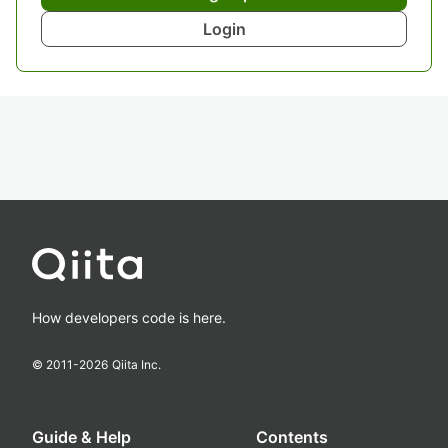
Login
How developers code is here.
© 2011-
2026
Qiita Inc.
Guide & Help
Contents