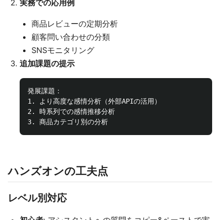
実務での応用例
商品レビューの定期分析
顧客問い合わせの分類
SNSモニタリング
追加課題の提示
発展課題：

1. より高度な感情分析（外部APIの活用）

2. 時系列での感情推移分析

ハンズオンの工夫点
レベル別対応