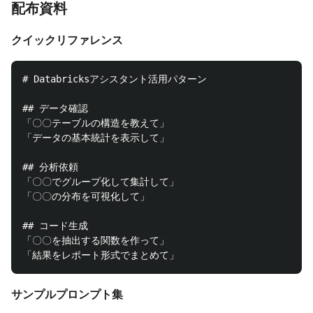
配布資料
クイックリファレンス
# Databricksアシスタント活用パターン

## データ確認

「〇〇テーブルの構造を教えて」

「データの基本統計を表示して」

## 分析依頼

「〇〇でグループ化して集計して」

「〇〇の分布を可視化して」

## コード生成

「〇〇を抽出する関数を作って」

サンプルプロンプト集