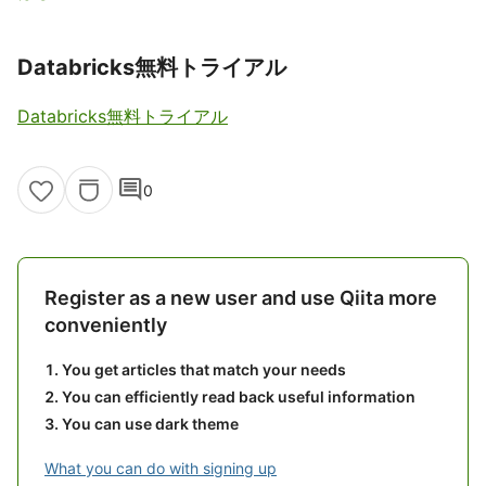
Databricks無料トライアル
Databricks無料トライアル
comment
0
Register as a new user and use Qiita more
conveniently
You get articles that match your needs
You can efficiently read back useful information
You can use dark theme
What you can do with signing up