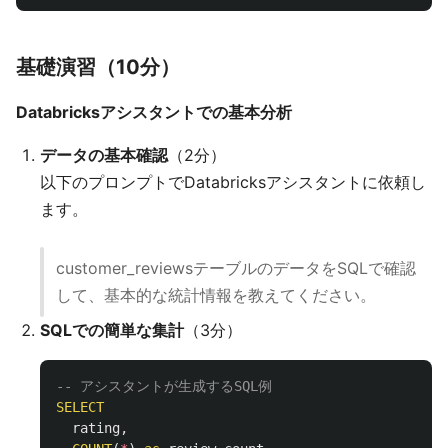
基礎演習（10分）
Databricksアシスタントでの基本分析
データの基本確認
（2分）
以下のプロンプトでDatabricksアシスタントに依頼し
ます。
customer_reviewsテーブルのデータをSQLで確認
して、基本的な統計情報を教えてください。
SQLでの簡単な集計
（3分）
-- アシスタントが生成するSQL例
SELECT
rating
,