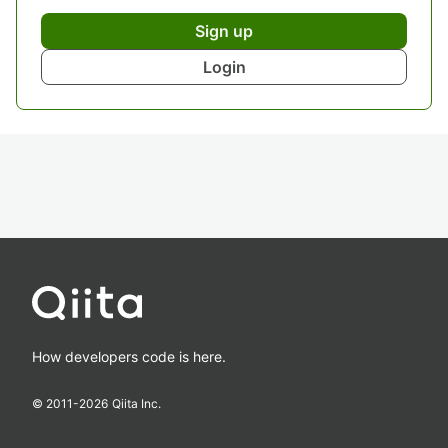
Sign up
Login
How developers code is here.
© 2011-
2026
Qiita Inc.