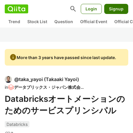
search
Login
Signup
Trend
Stock List
Question
Official Event
Official
info
More than 3 years have passed since last update.
@
taka_yayoi
(
Takaaki Yayoi
)
in
データブリックス・ジャパン株式会社
Databricksオートメーションの
ためのサービスプリンシパル
Databricks