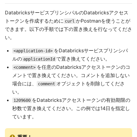
DatabricksサービスプリンシパルのDatabricksアクセス
トークンを作成するために
かPostmanを使うことが
curl
できます。以下の手順では下の置き換えを行なってくださ
い。
をDatabricksサービスプリンシパ
<application-id>
ルの
で置き換えてください。
applicationId
を任意のDatabricksアクセストークンのコ
<comment>
メントで置き換えてください。コメントを追加しない
場合には、
オブジェクトを削除してくださ
comment
い。
をDatabricksアクセストークンの有効期限の
1209600
秒数で置き換えてください。この例では14日を指定し
ています。