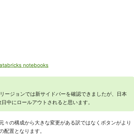
Databricks notebooks
では米国リージョンでは新サイドバーを確認できましたが、日本
数日中にロールアウトされると思います。
元々の構成から大きな変更がある訳ではなくボタンがより
の配置となります。