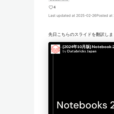
4
Last updated at
2025-02-26
Posted at
先日こちらのスライドを翻訳しま