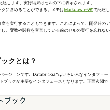
ドを記述します。実行結果はセルの下に表示されます。
ックに含めることができる。メモは
Markdown形式
で記述し
何度も実行することもできます。これによって、開発時のデ
だし、変数や関数を宣言している前のセルの実行を忘れない
トブックとは？
ksバージョンです。Databricksにはいろいろなインタフェー
sノートブックが主要なインタフェースとなります。正面玄関で