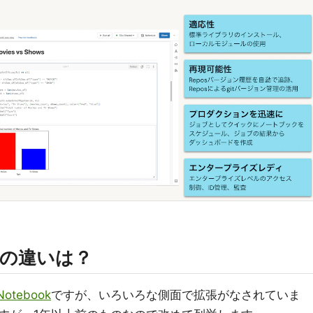
okとの違いは？
 Notebook
ですが、いろいろな側面で拡張がなされていま