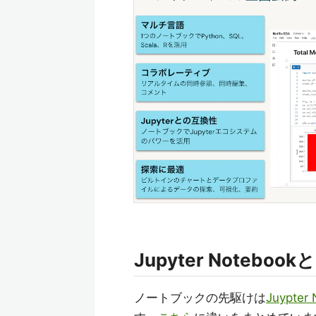
Jupyter Notebo
ノートブックの先駆けは
Juypter