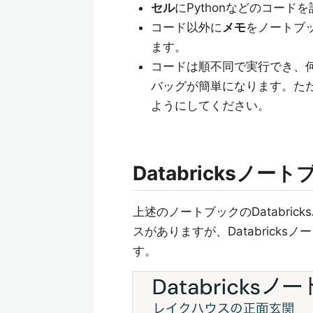
セル
にPythonなどのコー
コード以外に
メモ
をノートブ
ます。
コードは順不同で実行でき、
バッグが簡単になります。た
ようにしてください。
Databricksノー
上述のノートブックのDatabric
スがありますが、Databrick
す。