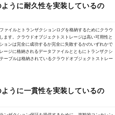
ではどのように耐久性を実装しているの
データファイルとトランザクションログを格納するためにクラウ
します。クラウドオブジェクトストレージは高い可用性と
ションは完全に成功するか完全に失敗するかのいずれかで
レージに格納されるデータファイルとともにトランザクシ
ksのテーブルは格納されているクラウドオブジェクトストレー
ではどのように一貫性を実装しているの
けるトランザクション保証を提供するために、楽観的コンカレン