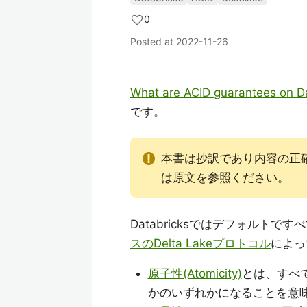
0
Posted at
2022-11-26
What are ACID guarantees on D
です。
本書は抄訳であり内容の正
は原文を参照ください。
Databricksではデフォルトです
スのDelta Lakeプロトコル
によっ
原子性(Atomicity)
とは、すべ
かのいずれかになることを意