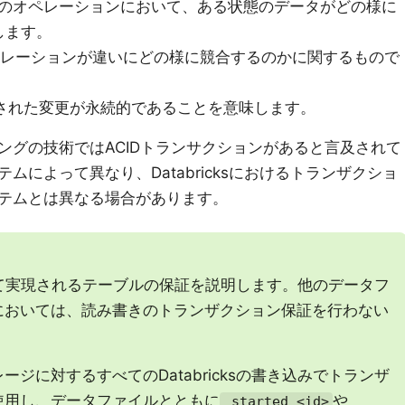
のオペレーションにおいて、ある状態のデータがどの様に
します。
レーションが違いにどの様に競合するのかに関するもので
された変更が永続的であることを意味します。
ングの技術ではACIDトランサクションがあると言及されて
によって異なり、Databricksにおけるトランザクショ
テムとは異なる場合があります。
によって実現されるテーブルの保証を説明します。他のデータフ
においては、読み書きのトランザクション保証を行わない
ジに対するすべてのDatabricksの書き込みでトランザ
使用し、データファイルとともに
や
_started_<id>