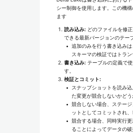
シー制御を使用します。この機構
ます
読み込み:
どのファイルを修正
できる最新バージョンのテーブ
追加のみを行う書き込みは
スキーマの検証ではトラン
書き込み:
テーブルの定義で使
す。
検証とコミット:
スナップショットを読み込
た変更が競合しないかどう
競合しない場合、ステージ
ットとしてコミットされ、
競合する場合、同時実行更
ることによってデータの破