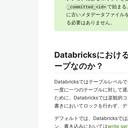
で始まるメ
_committed_<id>
に古いメタデータファイル
る必要はありません。
Databricks
ープなのか？
Databricksではテーブルレ
一度に一つのテーブルに対して適
ために、Databricksでは楽
書きにおいてロックを行わず、デ
デフォルトでは、Databrick
ン、書き込みにおいては
write 