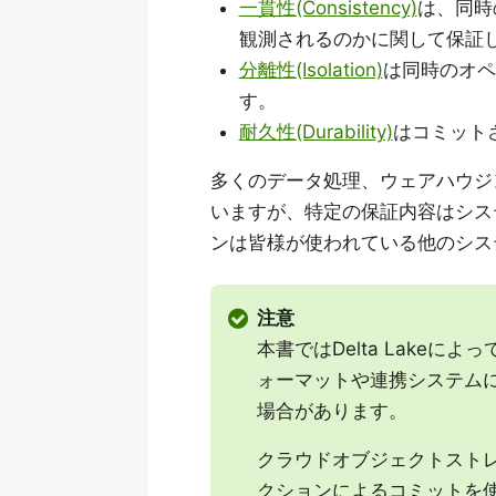
一貫性(Consistency)
は、同時
観測されるのかに関して保証
分離性(Isolation)
は同時のオペ
す。
耐久性(Durability)
はコミット
多くのデータ処理、ウェアハウジ
いますが、特定の保証内容はシステム
ンは皆様が使われている他のシス
注意
本書ではDelta Lake
ォーマットや連携システム
場合があります。
クラウドオブジェクトストレー
クションによるコミットを