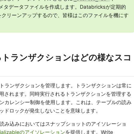
タデータファイルを作成します。Databricksが定期的
をクリーンアップするので、皆様はこのファイルを機にす
におけるトランザクションはどの様なスコ
ベルでトランザクションを管理します。トランザクションは常に
用されます。同時実行されるトランザクションを管理する
観的コンカレンシー制御を使用します。これは、テーブルの読み
ッドロックが発生しないことを意味します。
sでは読み込みにおいてはスナップショットのアイソレーショ
serializableのアイソレーション
を提供します。Write