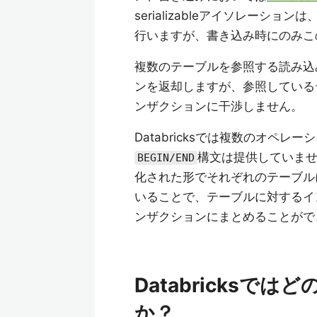
serializableアイソレー
行いますが、書き込み時にのみこ
複数のテーブルを参照する読み込
ンを返却しますが、参照している
ンザクションに干渉しません。
Databricksでは複数のオペ
構文は提供していま
BEGIN/END
化された形でそれぞれのテーブル
いることで、テーブルに対するイ
ンザクションにまとめることがで
Databricks
か？