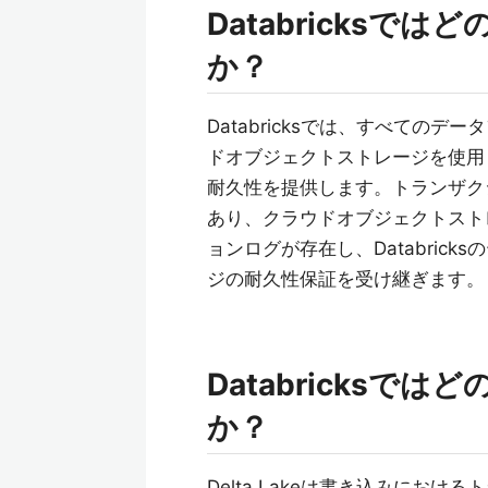
Databricks
か？
Databricksでは、すべての
ドオブジェクトストレージを使用
耐久性を提供します。トランザク
あり、クラウドオブジェクトスト
ョンログが存在し、Databric
ジの耐久性保証を受け継ぎます。
Databricks
か？
Delta Lakeは書き込みにお