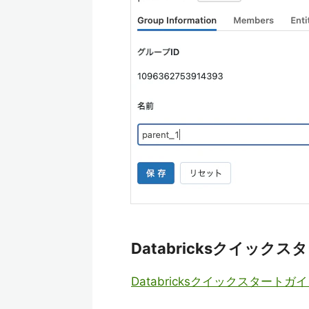
Databricksクイック
Databricksクイックスタートガ