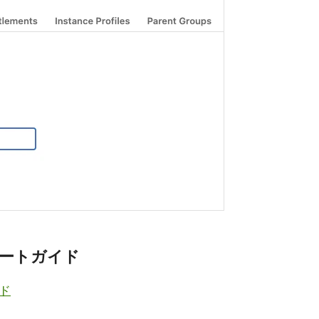
スタートガイド
イド