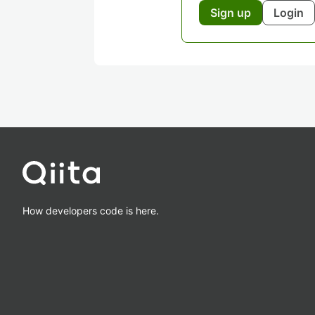
Sign up
Login
How developers code is here.