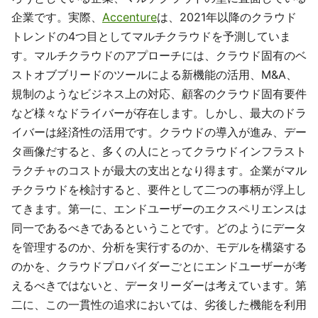
企業です。実際、
Accenture
は、2021年以降のクラウド
トレンドの4つ目としてマルチクラウドを予測していま
す。マルチクラウドのアプローチには、クラウド固有のベ
ストオブブリードのツールによる新機能の活用、M&A、
規制のようなビジネス上の対応、顧客のクラウド固有要件
など様々なドライバーが存在します。しかし、最大のドラ
イバーは経済性の活用です。クラウドの導入が進み、デー
タ画像だすると、多くの人にとってクラウドインフラスト
ラクチャのコストが最大の支出となり得ます。企業がマル
チクラウドを検討すると、要件として二つの事柄が浮上し
てきます。第一に、エンドユーザーのエクスペリエンスは
同一であるべきであるということです。どのようにデータ
を管理するのか、分析を実行するのか、モデルを構築する
のかを、クラウドプロバイダーごとにエンドユーザーが考
えるべきではないと、データリーダーは考えています。第
二に、この一貫性の追求においては、劣後した機能を利用