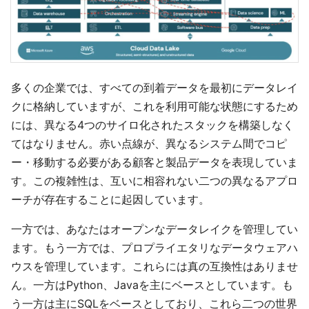
多くの企業では、すべての到着データを最初にデータレイ
クに格納していますが、これを利用可能な状態にするため
には、異なる4つのサイロ化されたスタックを構築しなく
てはなりません。赤い点線が、異なるシステム間でコピ
ー・移動する必要がある顧客と製品データを表現していま
す。この複雑性は、互いに相容れない二つの異なるアプロ
ーチが存在することに起因しています。
一方では、あなたはオープンなデータレイクを管理してい
ます。もう一方では、プロプライエタリなデータウェアハ
ウスを管理しています。これらには真の互換性はありませ
ん。一方はPython、Javaを主にベースとしています。も
う一方は主にSQLをベースとしており、これら二つの世界