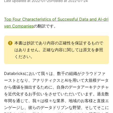
Last updated at
2022-01-25
Posted at
2022-01-24
Top Four Characteristics of Successful Data and AI-dri
ven Companies
の翻訳です。
本書は抄訳であり内容の正確性を保証するもので
はありません。正確な内容に関しては原文を参照
ください。
Databricksにおいて我々は、数千の組織がクラウドファ
ーストとなり、アナリティクスとAIを用いて大規模データ
から価値を抽出するために、自身のデータアーキテクチャ
を近代化するお手伝いをさせていただいています。過去数
年間を通じて、我々は様々な業界、地域のお客様と直接エ
ンゲージし、彼らのデータドリブンな野望、そしてそこに