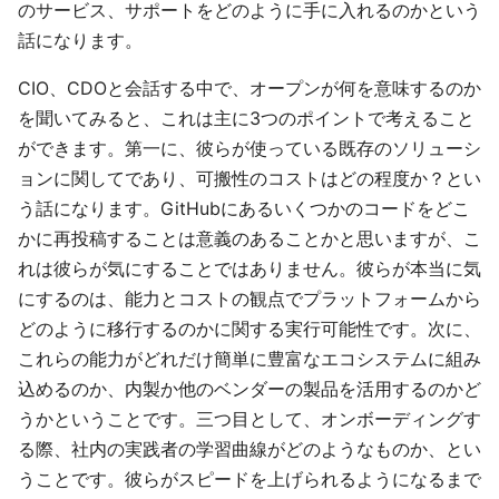
のサービス、サポートをどのように手に入れるのかという
話になります。
CIO、CDOと会話する中で、オープンが何を意味するのか
を聞いてみると、これは主に3つのポイントで考えること
ができます。第一に、彼らが使っている既存のソリューシ
ョンに関してであり、可搬性のコストはどの程度か？とい
う話になります。GitHubにあるいくつかのコードをどこ
かに再投稿することは意義のあることかと思いますが、こ
れは彼らが気にすることではありません。彼らが本当に気
にするのは、能力とコストの観点でプラットフォームから
どのように移行するのかに関する実行可能性です。次に、
これらの能力がどれだけ簡単に豊富なエコシステムに組み
込めるのか、内製か他のベンダーの製品を活用するのかど
うかということです。三つ目として、オンボーディングす
る際、社内の実践者の学習曲線がどのようなものか、とい
うことです。彼らがスピードを上げられるようになるまで