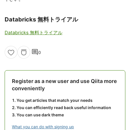
Databricks 無料トライアル
Databricks 無料トライアル
comment
0
Register as a new user and use Qiita more
conveniently
You get articles that match your needs
You can efficiently read back useful information
You can use dark theme
What you can do with signing up