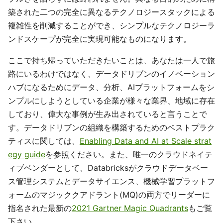
築された二つの完全に異なるテクノロジースタックによる
複雑性を削減することができ、シンプルなテクノロジーラ
ンドスケープが完全に実現可能なものになります。
ここで持ち帰っていただきたいことは、あなたは一人で旅
路にいるわけではなく、データドリブンのイノベーション
ハブになるためにデータ、分析、AIプラットフォームをシ
ンプルにしようとしている企業が様々な業界、地域に存在
しており、偉大な事例が生み出されていると言うことで
す。データドリブンの組織を構築するためのベストプラク
ティスに関しては、
Enabling Data and AI at Scale strat
egy guide
を参照ください。また、唯一のクラウドネイテ
ィブベンダーとして、Databricksがクラウドデータベー
ス管理システムとデータサイエンス、機械学習プラットフ
ォームのマジッククアドラント(MQ)の両方でリーダーに
指名された最新の
2021 Gartner Magic Quadrants
もご覧
下さい。