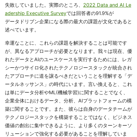
失敗していました。実際のところ、
2022 Data and AI Le
adership Executive Survey
では回答者の91.9%が
データドリブン企業になる際の最大の課題が文化であると
述べています。
幸運なことに、これらの課題を解決することは可能です
が、異なるアプローチが必要となります。我々は現在、優
れたデータとAIのユースケースを実行するためには、レガ
シーかつサイロ化されたテクノロジースタックが統合され
たアプローチに道を譲るべきだということを理解する「デ
ータルネッサンス」の時代にいます。言い換えると、これ
は単にデータ分析やML(機械学習)に関することでなく、
企業全体におけるデータ、分析、AIプラットフォームの構
築に関することです。また、彼らは自身のデータチームが
テクノロジースタックを構築することではなく、ビジネス
価値の創出に集中できるように、より多くのターンキーソ
リューションで強化する必要があることを理解していま