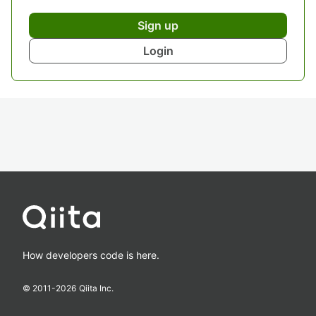
Sign up
Login
How developers code is here.
© 2011-
2026
Qiita Inc.