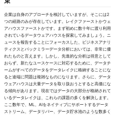
束
企業は自身のアプローチを検討していますが、そこには2
つの経路のみが存在しています。レイクファーストかウェ
アハウスファーストかです。まず初めに数十年に渡り利用
されているデータウェアハウスを探索してみましょう。ニ
ュースを報告することにフォーカスした、ビジネスアナリ
ティクスとバックミラーデータ分析においては、非常に優
れたものと言えます。しかし、先進的な分析は得意として
おらず、新たなユースケースに対応するために、データチ
ームがすべてのデータをデータレイクに格納することにな
ると途端に問題は複雑なものになります。さらに、データ
ウェアハウスは大量データを取り扱おうとすると高価にな
る傾向があります。現在ではデータの大部分が格納されて
いるデータレイクは、これらの課題の多くを解決します。
ここ数年で、ML、AIをネイティブにサポートするデータ
ストリーム、データリバー、データ貯水池のような数多く