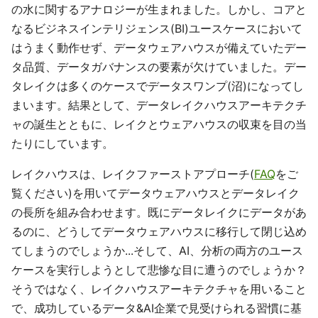
の水に関するアナロジーが生まれました。しかし、コアと
なるビジネスインテリジェンス(BI)ユースケースにおいて
はうまく動作せず、データウェアハウスが備えていたデー
タ品質、データガバナンスの要素が欠けていました。デー
タレイクは多くのケースでデータスワンプ(沼)になってし
まいます。結果として、データレイクハウスアーキテクチ
ャの誕生とともに、レイクとウェアハウスの収束を目の当
たりにしています。
レイクハウスは、レイクファーストアプローチ(
FAQ
をご
覧ください)を用いてデータウェアハウスとデータレイク
の長所を組み合わせます。既にデータレイクにデータがあ
るのに、どうしてデータウェアハウスに移行して閉じ込め
てしまうのでしょうか...そして、AI、分析の両方のユース
ケースを実行しようとして悲惨な目に遭うのでしょうか？
そうではなく、レイクハウスアーキテクチャを用いること
で、成功しているデータ&AI企業で見受けられる習慣に基