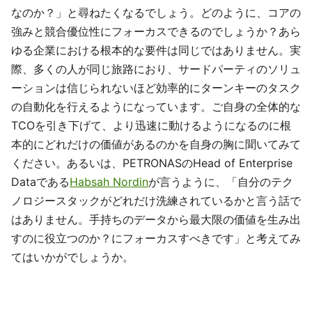
なのか？」と尋ねたくなるでしょう。どのように、コアの
強みと競合優位性にフォーカスできるのでしょうか？あら
ゆる企業における根本的な要件は同じではありません。実
際、多くの人が同じ旅路におり、サードパーティのソリュ
ーションは信じられないほど効率的にターンキーのタスク
の自動化を行えるようになっています。ご自身の全体的な
TCOを引き下げて、より迅速に動けるようになるのに根
本的にどれだけの価値があるのかを自身の胸に聞いてみて
ください。あるいは、PETRONASのHead of Enterprise
Dataである
Habsah Nordin
が言うように、「自分のテク
ノロジースタックがどれだけ洗練されているかと言う話で
はありません。手持ちのデータから最大限の価値を生み出
すのに役立つのか？にフォーカスすべきです」と考えてみ
てはいかがでしょうか。