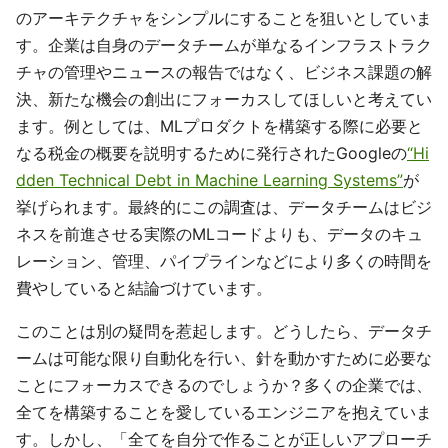
のアーキテクチャをシンプルにすることを狙いとしていま
す。企業は自身のデータチームが単なるインフラストラク
チャの管理やニュースの報告ではなく、ビジネス課題の解
決、新たな機会の創出にフォーカスしてほしいと考えてい
ます。例としては、MLプロダクトを構築する際に必要と
なる税金の概要を説明するために発行されたGoogleの
“Hi
dden Technical Debt in Machine Learning Systems”
が
挙げられます。最終的にこの調査は、データチームはビジ
ネスを前進させる実際のMLコードよりも、データのキュ
レーション、管理、パイプラインなどにより多くの時間を
費やしていると結論づけています。
このことは別の疑問を惹起します。どうしたら、データチ
ームは可能な限り自動化を行い、針を動かすために必要な
ことにフォーカスできるのでしょうか？多くの企業では、
全てを構築することを愛しているエンジニアを抱えていま
す。しかし、「全てを自分で作ることが正しいアプローチ