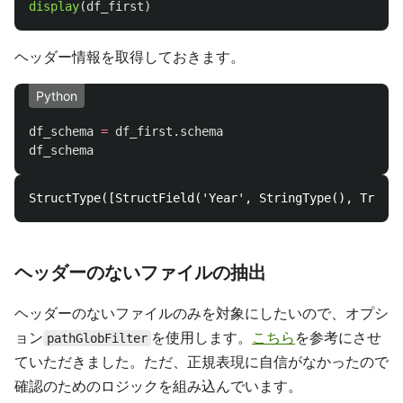
display
(
df_first
)
ヘッダー情報を取得しておきます。
Python
df_schema
=
df_first
.
schema
df_schema
ヘッダーのないファイルの抽出
ヘッダーのないファイルのみを対象にしたいので、オプシ
ョン
を使用します。
こちら
を参考にさせ
pathGlobFilter
ていただきました。ただ、正規表現に自信がなかったので
確認のためのロジックを組み込んでいます。