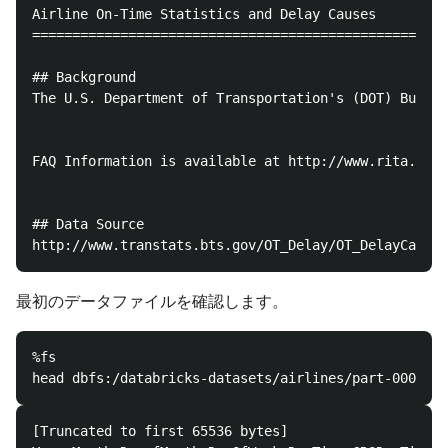
Airline On-Time Statistics and Delay Causes

================================================

## Background

The U.S. Department of Transportation's (DOT) Bureau
FAQ Information is available at http://www.rita.dot.
## Data Source

最初のデータファイルを確認します。
%fs 

[Truncated to first 65536 bytes]
