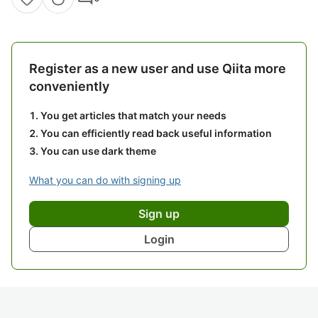
Register as a new user and use Qiita more
conveniently
You get articles that match your needs
You can efficiently read back useful information
You can use dark theme
What you can do with signing up
Sign up
Login