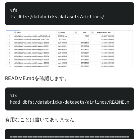
%fs

README.mdを確認します。
%fs

有用なことは書いてありません。
================================================
