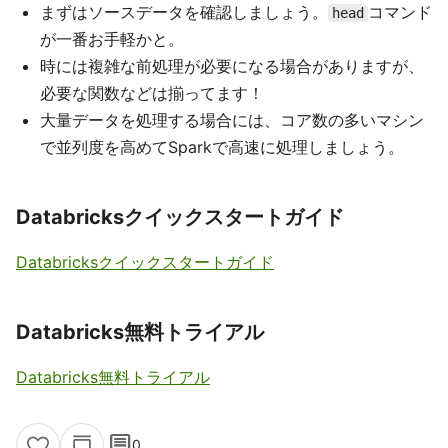
まずはソースデータを確認しましょう。
コマンド
head
が一番お手軽かと。
時には複雑な前処理が必要になる場合がありますが、
必要な関数などは揃ってます！
大量データを処理する場合には、コア数の多いマシン
で並列度を高めてSparkで高速に処理しましょう。
Databricksクイックスタートガイド
Databricksクイックスタートガイド
Databricks無料トライアル
Databricks無料トライアル
comment
0