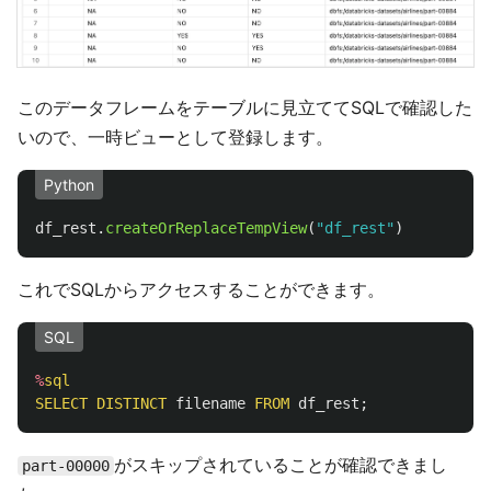
このデータフレームをテーブルに見立ててSQLで確認した
いので、一時ビューとして登録します。
Python
df_rest
.
createOrReplaceTempView
(
"
df_rest
"
)
これでSQLからアクセスすることができます。
SQL
%
sql
SELECT
DISTINCT
filename
FROM
df_rest
;
がスキップされていることが確認できまし
part-00000