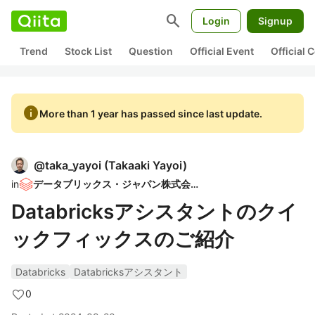
search
Login
Signup
Trend
Stock List
Question
Official Event
Official
info
More than 1 year has passed since last update.
@
taka_yayoi
(
Takaaki Yayoi
)
in
データブリックス・ジャパン株式会社
Databricksアシスタントのクイ
ックフィックスのご紹介
Databricks
Databricksアシスタント
0