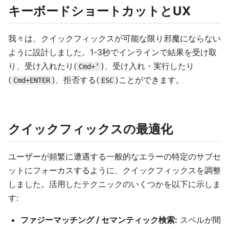
キーボードショートカットとUX
我々は、クイックフィックスが可能な限り邪魔にならない
ように設計しました。1-3秒でインラインで結果を受け取
り、受け入れたり(
)、受け入れ・実行したり
Cmd+’
(
)、拒否する(
)ことができます。
Cmd+ENTER
ESC
クイックフィックスの最適化
ユーザーが頻繁に遭遇する一般的なエラーの特定のサブセ
ットにフォーカスするように、クイックフィックスを調整
しました。活用したテクニックのいくつかを以下に示しま
す:
ファジーマッチング / セマンティック検索:
スペルが間