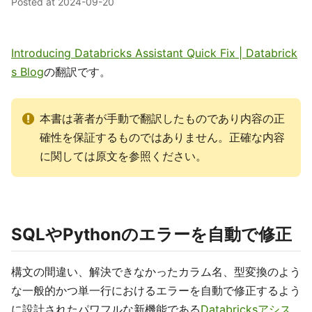
Posted at
2024-09-20
Introducing Databricks Assistant Quick Fix | Databrick
s Blog
の翻訳です。
本書は著者が手動で翻訳したものであり内容の正
確性を保証するものではありません。正確な内容
に関しては原文を参照ください。
SQLやPythonのエラーを自動で修正
構文の間違い、解決できなかったカラム名、型変換のよう
な一般的かつ単一行におけるエラーを自動で修正するよう
に設計されたパワフルな新機能である
Databricksアシス