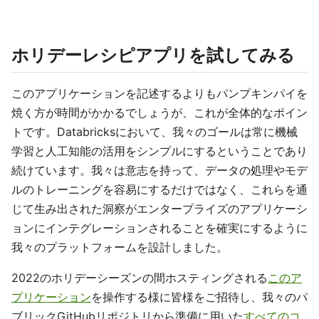
ホリデーレシピアプリを試してみる
このアプリケーションを記述するよりもパンプキンパイを
焼く方が時間がかかるでしょうが、これが全体的なポイン
トです。Databricksにおいて、我々のゴールは常に機械
学習と人工知能の活用をシンプルにするということであり
続けています。我々は意志を持って、データの処理やモデ
ルのトレーニングを容易にするだけではなく、これらを通
じて生み出された洞察がエンタープライズのアプリケーシ
ョンにインテグレーションされることを確実にするように
我々のプラットフォームを設計しました。
2022のホリデーシーズンの間ホスティングされる
このア
プリケーション
を操作する様に皆様をご招待し、我々のパ
ブリックGitHubリポジトリから準備に用いた
すべてのコ