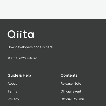
How developers code is here.
© 2011-
2026
Qiita Inc.
Guide & Help
Contents
About
Release Note
Terms
Official Event
Privacy
Official Column