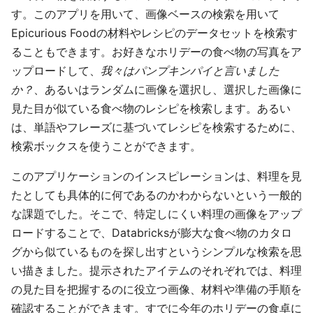
す。このアプリを用いて、画像ベースの検索を用いて
Epicurious Foodの材料やレシピのデータセットを検索す
ることもできます。お好きなホリデーの食べ物の写真をア
ップロードして、
我々はパンプキンパイと言いました
か？
、あるいはランダムに画像を選択し、選択した画像に
見た目が似ている食べ物のレシピを検索します。あるい
は、単語やフレーズに基づいてレシピを検索するために、
検索ボックスを使うことができます。
このアプリケーションのインスピレーションは、料理を見
たとしても具体的に何であるのかわからないという一般的
な課題でした。そこで、特定しにくい料理の画像をアップ
ロードすることで、Databricksが膨大な食べ物のカタロ
グから似ているものを探し出すというシンプルな検索を思
い描きました。提示されたアイテムのそれぞれでは、料理
の見た目を把握するのに役立つ画像、材料や準備の手順を
確認することができます。すでに今年のホリデーの食卓に