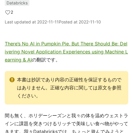
Databricks
2
Last updated at
2022-11-11
Posted at
2022-11-10
There’s No AI in Pumpkin Pie, But There Should Be: Del
ivering Novel Application Experiences using Machine L
earning & AI
の翻訳です。
本書は抄訳であり内容の正確性を保証するもので
はありません。正確な内容に関しては原文を参照
ください。
間も無く、ホリデーシーズンと我々の体を温めウェストラ
インに課題を突きつけるリッチで美味しい食べ物がやって
きます。我々Databricksでは、ちょっと遊んでみようと