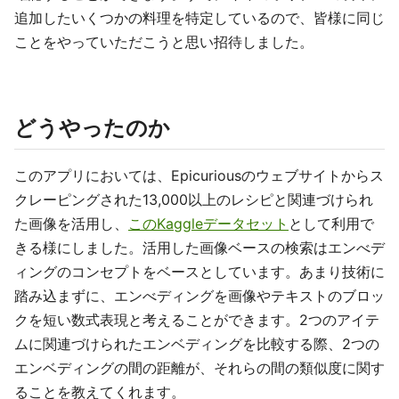
追加したいくつかの料理を特定しているので、皆様に同じ
ことをやっていただこうと思い招待しました。
どうやったのか
このアプリにおいては、Epicuriousのウェブサイトからス
クレーピングされた13,000以上のレシピと関連づけられ
た画像を活用し、
このKaggleデータセット
として利用で
きる様にしました。活用した画像ベースの検索はエンべデ
ィングのコンセプトをベースとしています。あまり技術に
踏み込まずに、エンべディングを画像やテキストのブロッ
クを短い数式表現と考えることができます。2つのアイテ
ムに関連づけられたエンベディングを比較する際、2つの
エンベディングの間の距離が、それらの間の類似度に関す
ることを教えてくれます。