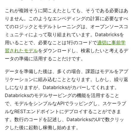
これが複雑そうに聞こえたとしても、そうである必要はあ
りません。このようなエンベディングの計算に必要なすべ
てのロジックとモデルトレーニングは、オープンソースコ
ミュニティによって取り組まれています。Databricksを
用いることで、必要なことは1行のコードで
適切に事前学
習されたモデル
をダウンロードし、検索したいと考えるデ
ータの準備に活用することだけです。
データを準備した後は、多くの場合、課題はモデルをアプ
リケーションに組み込むこととなります。しかし、繰り返
しになりますが、Databricksがカバーしてくれます。
Databricksのモデルサービングの機能を活用すること
で、モデルをシンプルなAPIでラッピングし、スケーラブ
ルなRESTエンドポイントにデプロイすることができま
す。数行のコードを記述し、DatabricksのUIで数クリッ
クした後に起動し稼働し始めます。