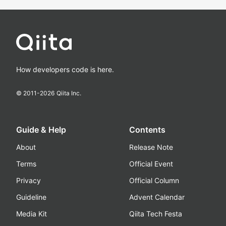
How developers code is here.
© 2011-
2026
Qiita Inc.
Guide & Help
Contents
About
Release Note
Terms
Official Event
Privacy
Official Column
Guideline
Advent Calendar
Media Kit
Qiita Tech Festa