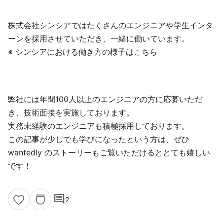
株式会社シンシアではたくさんのエンジニアや学生インタ
ーンを採用させていただき、一緒に働いています。
※ シンシアにおける働き方の様子はこちら
弊社には年間100人以上のエンジニアの方に応募いただ
き、技術面接を実施しております。
実務未経験のエンジニアも積極採用しております。
この記事が少しでも学びになったという方は、ぜひ
wantedly のストーリーもご覧いただけるととても嬉しい
です！
comment
2