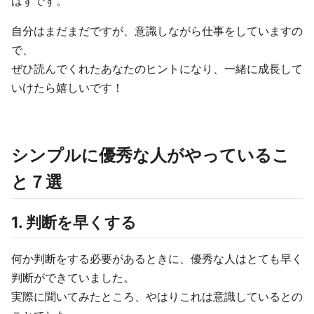
はずです。
自分はまだまだですが、意識しながら仕事をしていますの
で、
ぜひ読んでくれたあなたのヒントになり、一緒に成長して
いけたら嬉しいです！
シンプルに優秀な人がやっているこ
と７選
1. 判断を早くする
何か判断をする必要があるときに、優秀な人はとても早く
判断ができていました。
実際に聞いてみたところ、やはりこれは意識しているとの