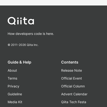
How developers code is here.
© 2011-
2026
Qiita Inc.
Guide & Help
Contents
About
Release Note
Terms
Official Event
Privacy
Official Column
Guideline
Advent Calendar
Media Kit
Qiita Tech Festa