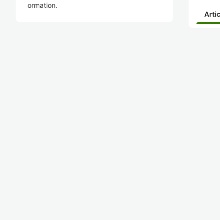
ormation.
Arti