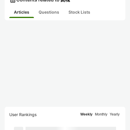
Articles
Questions
Stock Lists
User Rankings
Weekly
Monthly
Yearly