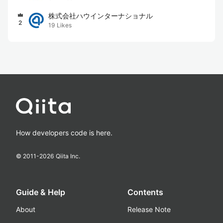
株式会社ハウインターナショナル
2
19
Likes
How developers code is here.
© 2011-
2026
Qiita Inc.
Guide & Help
Contents
About
Release Note