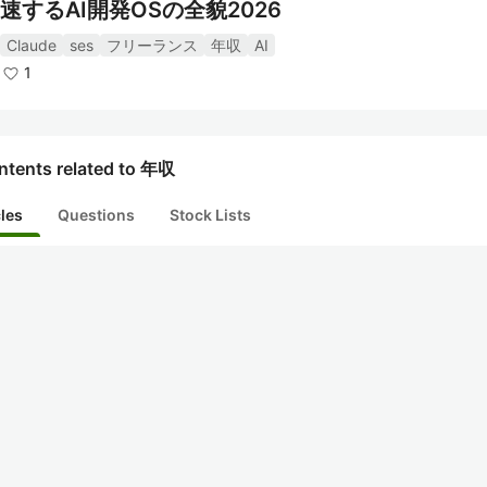
速するAI開発OSの全貌2026
Claude
ses
フリーランス
年収
AI
1
ntents related to 年収
cles
Questions
Stock Lists