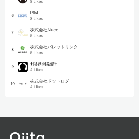
8
Likes
IBM
6
8
Likes
株式会社Nuco
7
5
Likes
株式会社パレットリンク
8
5
Likes
†限界開発鯖†
9
4
Likes
株式会社ドットログ
10
4
Likes