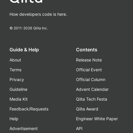
How developers code is here.
© 2011-
2026
Qiita Inc.
Guide & Help
Contents
About
Release Note
Terms
Official Event
Privacy
Official Column
Guideline
Advent Calendar
Media Kit
Qiita Tech Festa
Feedback/Requests
Qiita Award
Help
Engineer White Paper
Advertisement
API