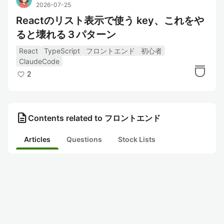
2026-07-25
Reactのリスト表示で使う key、これをや
ると壊れる３パターン
React
TypeScript
フロントエンド
初心者
ClaudeCode
2
description
Contents related to フロントエンド
Articles
Questions
Stock Lists