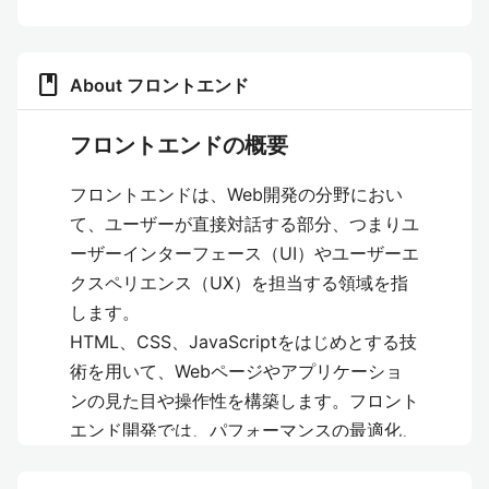
book
About フロントエンド
フロントエンドの概要
フロントエンドは、Web開発の分野におい
て、ユーザーが直接対話する部分、つまりユ
ーザーインターフェース（UI）やユーザーエ
クスペリエンス（UX）を担当する領域を指
します。
HTML、CSS、JavaScriptをはじめとする技
術を用いて、Webページやアプリケーショ
ンの見た目や操作性を構築します。フロント
エンド開発では、パフォーマンスの最適化、
レスポンシブデザイン、アクセシビリティ、