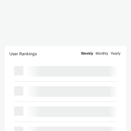
User Rankings
Weekly
Monthly
Yearly