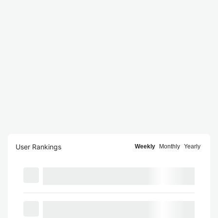
User Rankings
Weekly
Monthly
Yearly