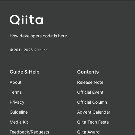
How developers code is here.
© 2011-
2026
Qiita Inc.
Guide & Help
Contents
About
Release Note
Terms
Official Event
Privacy
Official Column
Guideline
Advent Calendar
Media Kit
Qiita Tech Festa
Feedback/Requests
Qiita Award