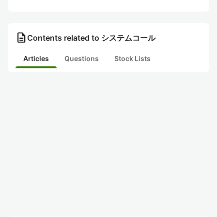
description
Contents related to システムコール
Articles
Questions
Stock Lists