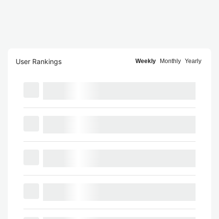
User Rankings
Weekly
Monthly
Yearly