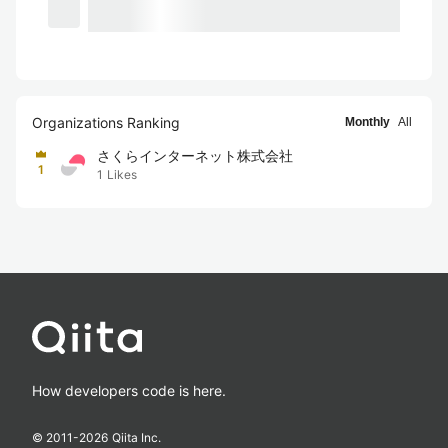
Organizations Ranking
Monthly
All
さくらインターネット株式会社
1
1
Likes
How developers code is here.
© 2011-
2026
Qiita Inc.