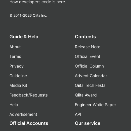
How developers code is here.
© 2011-
2026
Qiita Inc.
Guide & Help
Contents
About
Release Note
Terms
Official Event
Privacy
Official Column
Guideline
Advent Calendar
Media Kit
Qiita Tech Festa
Feedback/Requests
Qiita Award
Help
Engineer White Paper
Advertisement
API
Official Accounts
Our service