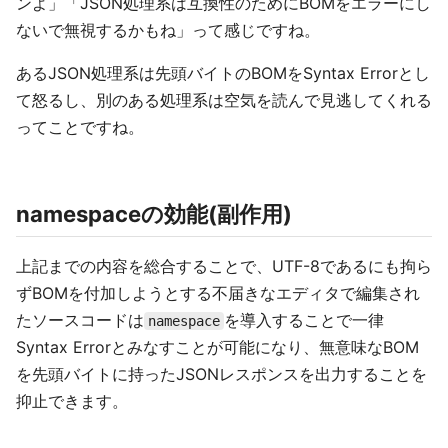
ンよ」「JSON処理系は互換性のためにBOMをエラーにし
ないで無視するかもね」って感じですね。
あるJSON処理系は先頭バイトのBOMをSyntax Errorとし
て怒るし、別のある処理系は空気を読んで見逃してくれる
ってことですね。
namespaceの効能(副作用)
上記までの内容を総合することで、UTF-8であるにも拘ら
ずBOMを付加しようとする不届きなエディタで編集され
たソースコードは
を導入することで一律
namespace
Syntax Errorとみなすことが可能になり、無意味なBOM
を先頭バイトに持ったJSONレスポンスを出力することを
抑止できます。