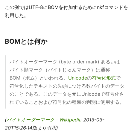
この例ではUTF-8にBOMを付加するためにnkfコマンドを
利用した。
BOMとは何か
バイトオーダーマーク (byte order mark) あるいは
バイト順マーク（バイトじゅんマーク）は通称
BOM（ボム）といわれる、
Unicode
の
符号化形式
で
符号化したテキストの先頭につける数バイトのデータ
のことである。このデータを元にUnicodeで符号化さ
れていることおよび符号化の種類の判別に使用する。
(
バイトオーダーマーク - Wikipedia
2013-03-
20T15:26:14‎版より引用)