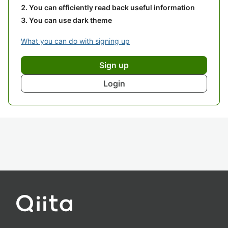
You can efficiently read back useful information
You can use dark theme
What you can do with signing up
Sign up
Login