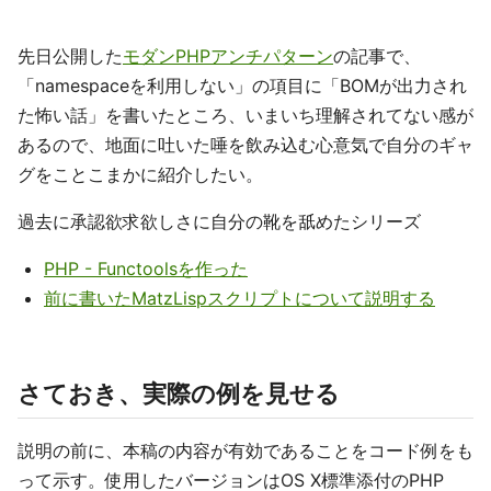
先日公開した
モダンPHPアンチパターン
の記事で、
「namespaceを利用しない」の項目に「BOMが出力され
た怖い話」を書いたところ、いまいち理解されてない感が
あるので、地面に吐いた唾を飲み込む心意気で自分のギャ
グをことこまかに紹介したい。
過去に承認欲求欲しさに自分の靴を舐めたシリーズ
PHP - Functoolsを作った
前に書いたMatzLispスクリプトについて説明する
さておき、実際の例を見せる
説明の前に、本稿の内容が有効であることをコード例をも
って示す。使用したバージョンはOS X標準添付のPHP