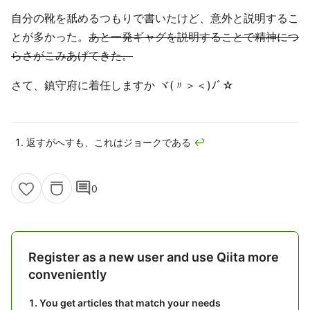
自分の靴を舐めるつもりで書いたけど、意外と説明するこ
とが多かった。
あと一発ギャグを説明することで精神につ
らさがこみあげてきた。
さて、鎮守府に着任しますか ヾ(〃＞＜)ﾉﾞ☆
返すがへすも、これはジョークである
↩
comment
0
Register as a new user and use Qiita more
conveniently
You get articles that match your needs