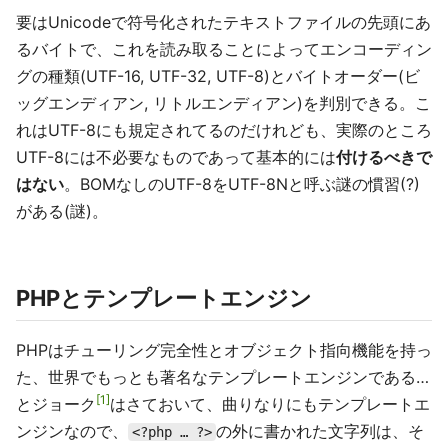
要はUnicodeで符号化されたテキストファイルの先頭にあ
るバイトで、これを読み取ることによってエンコーディン
グの種類(UTF-16, UTF-32, UTF-8)とバイトオーダー(ビ
ッグエンディアン, リトルエンディアン)を判別できる。こ
れはUTF-8にも規定されてるのだけれども、実際のところ
UTF-8には不必要なものであって基本的には
付けるべきで
はない
。BOMなしのUTF-8をUTF-8Nと呼ぶ謎の慣習(?)
がある(謎)。
PHPとテンプレートエンジン
PHPはチューリング完全性とオブジェクト指向機能を持っ
た、世界でもっとも著名なテンプレートエンジンである…
1
とジョーク
はさておいて、曲りなりにもテンプレートエ
ンジンなので、
の外に書かれた文字列は、そ
<?php … ?>