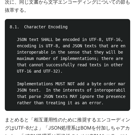
次に、同じ文書から文字エンコーディングについての節も
抜萃する。
8.1.  Character Encoding

   JSON text SHALL be encoded in UTF-8, UTF-16, or U
   encoding is UTF-8, and JSON texts that are encode
   interoperable in the sense that they will be read
   maximum number of implementations; there are many
   that cannot successfully read texts in other enco
   UTF-16 and UTF-32).

   Implementations MUST NOT add a byte order mark to
   JSON text.  In the interests of interoperability,
   that parse JSON texts MAY ignore the presence of 
まとめると「相互運用性のために推奨するエンコーディン
グはUTF-8だよ」「JSON処理系はBOMを付加しちゃアカ