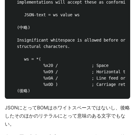
   implementations will accept these as conforming J
      JSON-text = ws value ws

   (中略)

   Insignificant whitespace is allowed before or aft
   structural characters.

      ws = *(

              %x20 /              ; Space

              %x09 /              ; Horizontal tab

              %x0A /              ; Line feed or New
              %x0D )              ; Carriage return

JSONにとってBOMはホワイトスペースではないし、後略
したそのほかのリテラルにとって意味のある文字でもな
い。