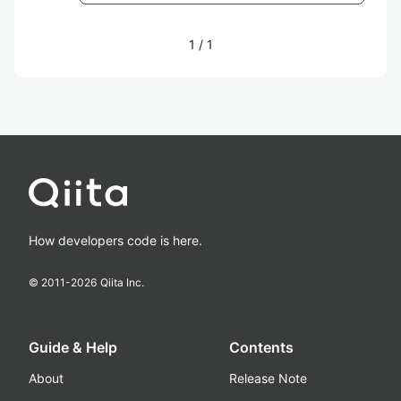
1
/
1
How developers code is here.
© 2011-
2026
Qiita Inc.
Guide & Help
Contents
About
Release Note