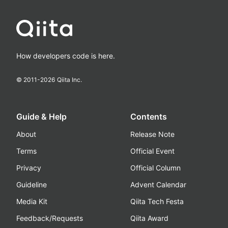
How developers code is here.
© 2011-
2026
Qiita Inc.
Guide & Help
Contents
About
Release Note
Terms
Official Event
Privacy
Official Column
Guideline
Advent Calendar
Media Kit
Qiita Tech Festa
Feedback/Requests
Qiita Award