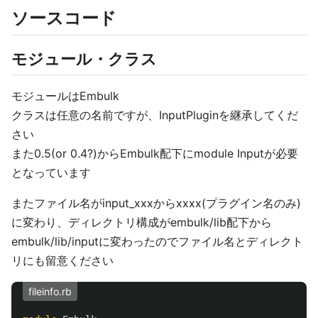
ソースコード
モジュール・クラス
モジュールはEmbulk
クラスは任意の名前ですが、InputPluginを継承してくだ
さい
また0.5(or 0.4?)からEmbulk配下にmodule Inputが必要
となっています
またファイル名がinput_xxxからxxxx(プラグイン名のみ)
に変わり、ディレクトリ構成がembulk/lib配下から
embulk/lib/inputに変わったのでファイル名とディレクト
リにも留意ください
fileinfo.rb