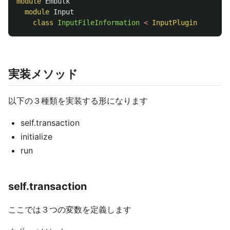
module
Embulk
module
Input
class
InputFileInformation
<
InputPlugin
実装メソッド
以下の３種類を実装する形になります
self.transaction
initialize
run
self.transaction
ここでは３つの変数を定義します