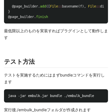
@page_builder
.
add
([
File
::
basename
(
f
),
File
::
dirnam
}
@page_builder
.
finish
最低限以上のものを実装すればプラグインとして動作しま
す
テスト方法
テストを実施するためにはまずbundleコマンドを実行し
ます
実行後./embulk_bundleフォルダが作成されます