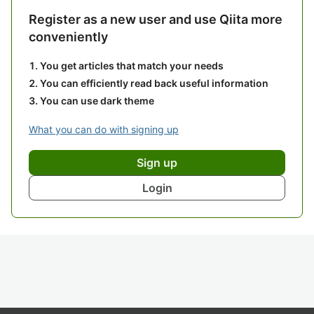
Register as a new user and use Qiita more
conveniently
You get articles that match your needs
You can efficiently read back useful information
You can use dark theme
What you can do with signing up
Sign up
Login