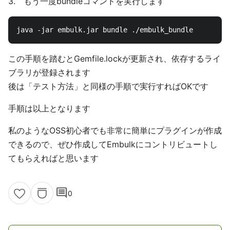
3. もう一度bundleコマンドを実行します
この手順を踏むとGemfile.lockが更新され、依存するライ
ブラリが登録されます
後は「テスト方法」と同様の手順で実行すればOKです
手順は以上となります
私のようなOSS初心者でも非常に簡単にプラグインが作成
できるので、ぜひ作成してEmbulkにコントリビュートし
てもらえればと思います
comment
0