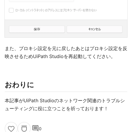
また、プロキシ設定を元に戻したあとはプロキシ設定を反
映させるためUiPath Studioを再起動してください。
おわりに
本記事がUiPath Studioのネットワーク関連のトラブルシ
ューティングに役に立つことを祈っております！
comment
0