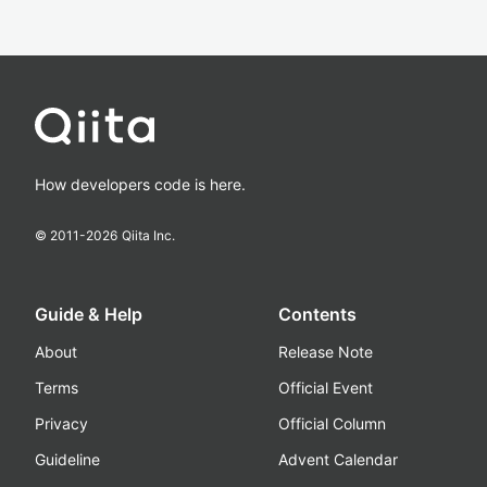
How developers code is here.
© 2011-
2026
Qiita Inc.
Guide & Help
Contents
About
Release Note
Terms
Official Event
Privacy
Official Column
Guideline
Advent Calendar