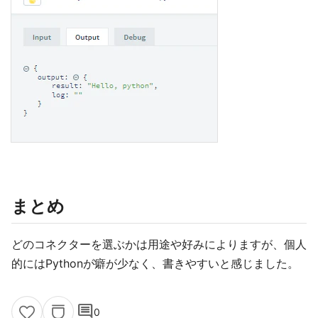
まとめ
どのコネクターを選ぶかは用途や好みによりますが、個人
的にはPythonが癖が少なく、書きやすいと感じました。
comment
0