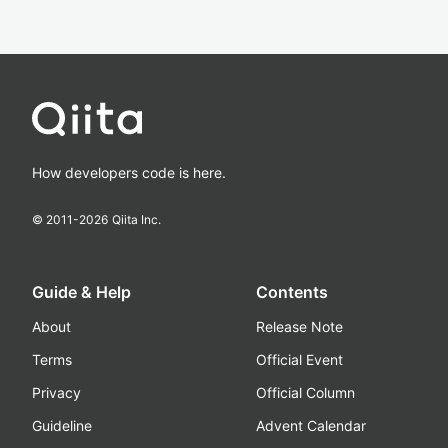
How developers code is here.
© 2011-
2026
Qiita Inc.
Guide & Help
Contents
About
Release Note
Terms
Official Event
Privacy
Official Column
Guideline
Advent Calendar