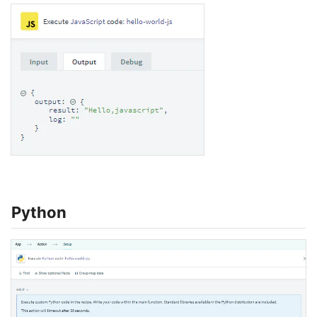
Python