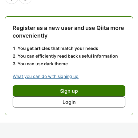
Register as a new user and use Qiita more
conveniently
You get articles that match your needs
You can efficiently read back useful information
You can use dark theme
What you can do with signing up
Sign up
Login