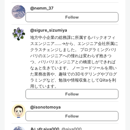
@
nemm_37
Follow
@
sigure_sizumiya
地方中小企業の総務課に所属するバックオフィ
スエンジニア……→から、エンジニア会社所属に
クラスチェンジしました。 プログラミングバリ
バリのエンジニアへの憧れは変わらず抱きつ
つ、バリバリエンジニアとの橋渡しができれば
なぁと生きています。 ノーコードツールを用い
た業務改善や、趣味での3Dモデリングやプログ
ラミングなど、勉強や情報収集としてQiitaを利
用しています。
Follow
@
isonotomoya
Follow
あいや aiya000
@
aiya000