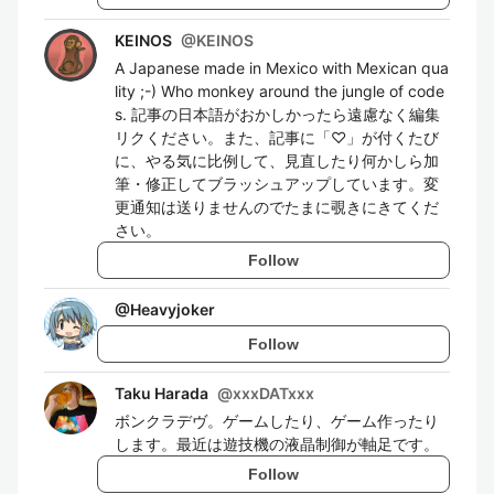
KEINOS
@
KEINOS
A Japanese made in Mexico with Mexican qua
lity ;-) Who monkey around the jungle of code
s. 記事の日本語がおかしかったら遠慮なく編集
リクください。また、記事に「♡」が付くたび
に、やる気に比例して、見直したり何かしら加
筆・修正してブラッシュアップしています。変
更通知は送りませんのでたまに覗きにきてくだ
さい。
Follow
@
Heavyjoker
Follow
Taku Harada
@
xxxDATxxx
ボンクラデヴ。ゲームしたり、ゲーム作ったり
します。最近は遊技機の液晶制御が軸足です。
Follow