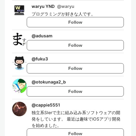
waryu YND
@
waryu
プログラミングが好きな人です。
Follow
@
adusam
Follow
@
fuku3
Follow
@
otokunaga2_b
Follow
@
cappie5551
独立系SIerで主に組み込み系ソフトウェアの開
発をしています。 最近は趣味でiOSアプリ開発
を始めました。
Follow