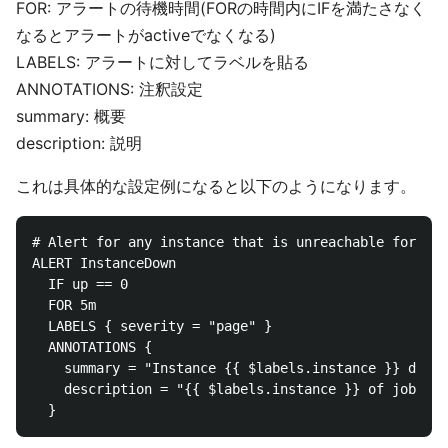
FOR: アラートの待機時間(FORの時間内にIFを満たさなく
なるとアラートがactiveでなくなる)
LABELS: アラートに対してラベルを貼る
ANNOTATIONS: 注釈設定
summary: 概要
description: 説明
これは具体的な設定例になると以下のようになります。
# Alert for any instance that is unreachable for >5 
ALERT InstanceDown

  IF up == 0

  FOR 5m

  LABELS { severity = "page" }

  ANNOTATIONS {

    summary = "Instance {{ $labels.instance }} down"
    description = "{{ $labels.instance }} of job {{ 