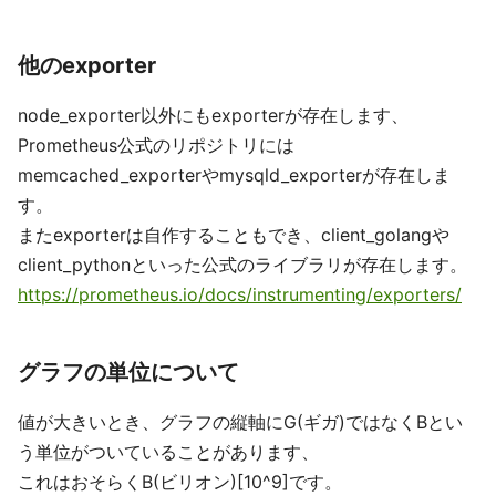
他のexporter
node_exporter以外にもexporterが存在します、
Prometheus公式のリポジトリには
memcached_exporterやmysqld_exporterが存在しま
す。
またexporterは自作することもでき、client_golangや
client_pythonといった公式のライブラリが存在します。
https://prometheus.io/docs/instrumenting/exporters/
グラフの単位について
値が大きいとき、グラフの縦軸にG(ギガ)ではなくBとい
う単位がついていることがあります、
これはおそらくB(ビリオン)[10^9]です。