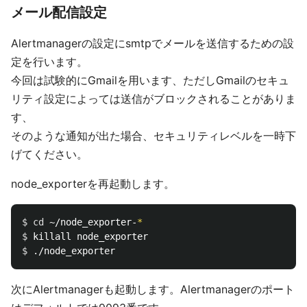
メール配信設定
Alertmanagerの設定にsmtpでメールを送信するための設
定を行います。
今回は試験的にGmailを用います、ただしGmailのセキュ
リティ設定によっては送信がブロックされることがありま
す、
そのような通知が出た場合、セキュリティレベルを一時下
げてください。
node_exporterを再起動します。
$ 
cd
 ~/node_exporter-
*
$ 
$ 
次にAlertmanagerも起動します。Alertmanagerのポート