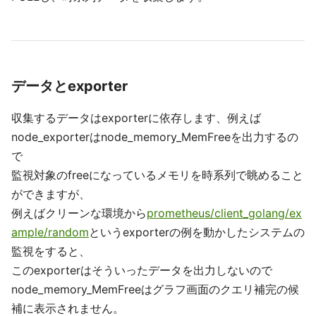
データとexporter
収集するデータはexporterに依存します、例えば
node_exporterはnode_memory_MemFreeを出力するの
で
監視対象のfreeになっているメモリを時系列で眺めること
ができますが、
例えばクリーンな環境から
prometheus/client_golang/ex
ample/random
というexporterの例を動かしたシステムの
監視をすると、
このexporterはそういったデータを出力しないので
node_memory_MemFreeはグラフ画面のクエリ補完の候
補に表示されません。