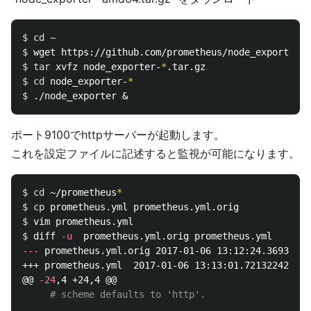
$ 
cd
$ 
$ 
tar 
xvfz node_exporter-
*
$ 
cd 
node_exporter-
*
$ 
ポート9100でhttpサーバーが起動します。
これを設定ファイルに記述すると監視が可能になります。
$ 
cd
 ~/prometheus
*
$ 
cp 
$ 
$ 
diff 
-u
---
 prometheus.yml.orig	2017-01-06 13:12:24.369322429 +0900

+++ prometheus.yml	2017-01-06 13:13:01.721322429 +0900

@@ 
-24
,4 +24,4 @@

# scheme defaults to 'http'.