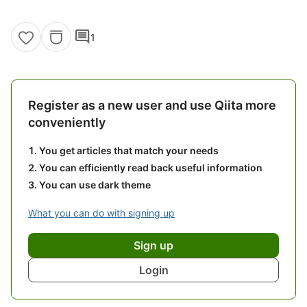
comment
1
Register as a new user and use Qiita more
conveniently
You get articles that match your needs
You can efficiently read back useful information
You can use dark theme
What you can do with signing up
Sign up
Login