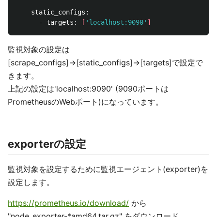
    static_configs:

      - targets: 
[
'localhost:9090'
]
監視対象の設定は
[scrape_configs]→[static_configs]→[targets]で設定で
きます。
上記の設定は'localhost:9090' (9090ポートは
PrometheusのWebポート)になっています。
exporterの設定
監視対象を設定するために監視エージェント(exporter)を
設定します。
https://prometheus.io/download/
から
"node_exporter-*amd64.tar.gz" をダウンロード