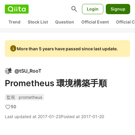
search
Login
Signup
Trend
Stock List
Question
Official Event
Official
info
More than 5 years have passed since last update.
@
tSU_RooT
Prometheus 環境構築手順
監視
prometheus
50
Last updated at
2017-01-23
Posted at
2017-01-20