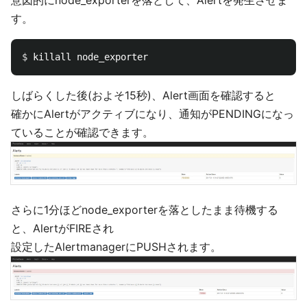
意図的にnode_exporterを落として、Alertを発生させま
す。
$ 
しばらくした後(およそ15秒)、Alert画面を確認すると
確かにAlertがアクティブになり、通知がPENDINGになっ
ていることが確認できます。
さらに1分ほどnode_exporterを落としたまま待機する
と、AlertがFIREされ
設定したAlertmanagerにPUSHされます。