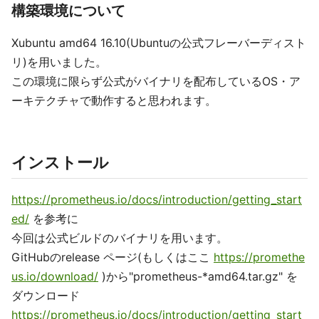
構築環境について
Xubuntu amd64 16.10(Ubuntuの公式フレーバーディスト
リ)を用いました。
この環境に限らず公式がバイナリを配布しているOS・ア
ーキテクチャで動作すると思われます。
インストール
https://prometheus.io/docs/introduction/getting_start
ed/
を参考に
今回は公式ビルドのバイナリを用います。
GitHubのrelease ページ(もしくはここ
https://promethe
us.io/download/
)から"prometheus-*amd64.tar.gz" を
ダウンロード
https://prometheus.io/docs/introduction/getting_start