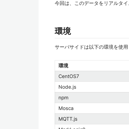
今回は、このデータをリアルタイ
環境
サーバサイドは以下の環境を使用
環境
CentOS7
Node.js
npm
Mosca
MQTT.js