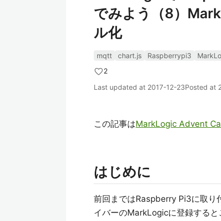
でみよう（8）Mar
ル化
mqtt
chart.js
Raspberrypi3
MarkLo
2
Last updated at
2017-12-23
Posted at
この記事は
MarkLogic Advent Ca
はじめに
前回まではRaspberry Pi
イバーのMarkLogicに登録す