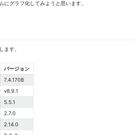
ムにグラフ化してみようと思います。
します。
バージョン
7.4.1708
v8.9.1
5.5.1
2.7.0
2.14.0