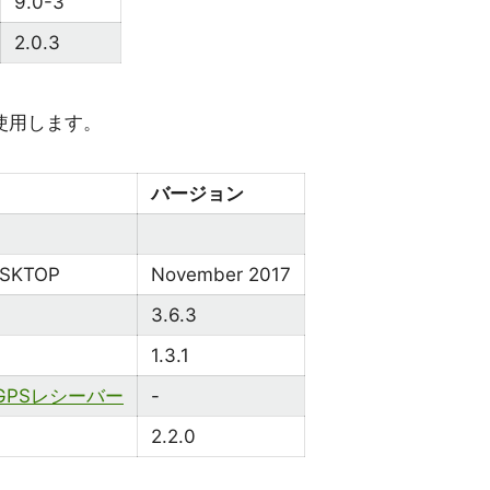
9.0-3
2.0.3
境を使用します。
バージョン
ESKTOP
November 2017
3.6.3
1.3.1
B GPSレシーバー
-
2.2.0