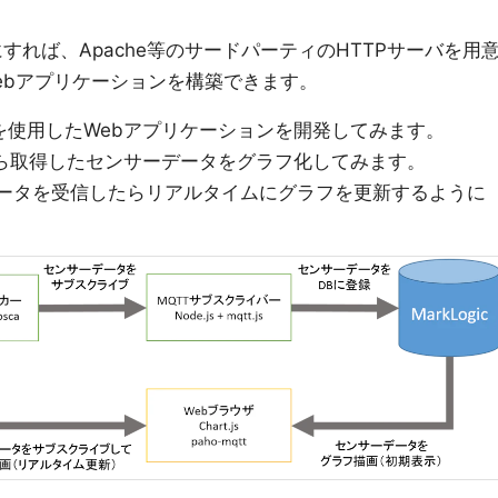
うにすれば、Apache等のサードパーティのHTTPサーバを用
でWebアプリケーションを構築できます。
サーバを使用したWebアプリケーションを開発してみます。
ら取得したセンサーデータをグラフ化してみます。
データを受信したらリアルタイムにグラフを更新するように