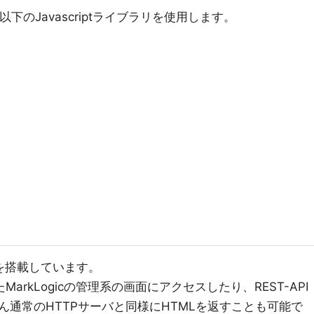
下のJavascriptライブラリを使用します。
ーバを搭載しています。
ったMarkLogicの管理系の画面にアクセスしたり、REST-API
通常のHTTPサーバと同様にHTMLを返すことも可能で