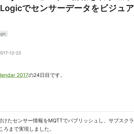
kLogicでセンサーデータをビジュ
gic
2017-12-23
lendar 2017
の24日目です。
3に取り付けたセンサー情報をMQTTでパブリッシュし、サブスクラ
るところまで実現しました。